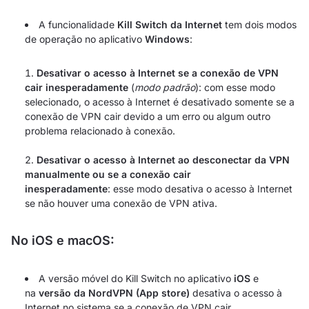
A funcionalidade
Kill Switch da Internet
tem dois modos
de operação no aplicativo
Windows
:
Desativar o acesso à Internet se a conexão de VPN
cair inesperadamente
(
modo padrão
): com esse modo
selecionado, o acesso à Internet é desativado somente se a
conexão de VPN cair devido a um erro ou algum outro
problema relacionado à conexão.
Desativar o acesso à Internet ao desconectar da VPN
manualmente ou se a conexão cair
inesperadamente
: esse modo desativa o acesso à Internet
se não houver uma conexão de VPN ativa.
No iOS e macOS:
A versão móvel do Kill Switch no aplicativo
iOS
e
na
versão da NordVPN (App store)
desativa o acesso à
Internet no sistema se a conexão de VPN cair