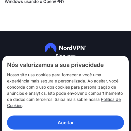
Windows usando o OpenVPN?
Siga-nos
Nós valorizamos a sua privacidade
Nosso site usa cookies para fornecer a você uma
experiência mais segura e personalizada. Ao aceitar, você
concorda com o uso dos cookies para personalização de
anúncios e analytics. Isto pode envolver o compartilhamento
NordVPN
de dados com terceiros. Saiba mais sobre nossa
Política de
Interaja
Cookies
.
Ajuda
Aceitar
Descubra