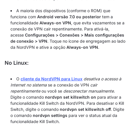
A maioria dos dispositivos (conforme o ROM) que
funciona com
Android versão 7.0 ou posterior
tem a
funcionalidade
Always-on VPN
, que evita vazamentos se a
conexão de VPN cair repentinamente. Para ativá-la,
acesse
Configurações > Conexões > Mais configurações
de conexão > VPN
. Toque no ícone de engregagem ao lado
da NordVPN e ative a opção
Always-on VPN
.
No Linux:
O
cliente da NordVPN para Linux
desativa o acesso à
Internet no sistema
se a conexão de VPN
cair
repentinamente
ou você se
desconectar manualmente
.
Digite o comando
nordvpn set killswitch on
para ativar a
funcionalidade Kill Switch da NordVPN. Para desativar o Kill
Switch, digite o comando
nordvpn set killswitch off
. Digite
o comando
nordvpn settings
para ver o status atual da
funcionalidade Kill Switch.