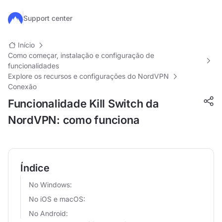
Ir para o conteúdo principal
Support center
Início
Como começar, instalação e configuração de
funcionalidades
Explore os recursos e configurações do NordVPN
Conexão
Funcionalidade Kill Switch da
NordVPN: como funciona
Índice
No Windows:
No iOS e macOS:
No Android: