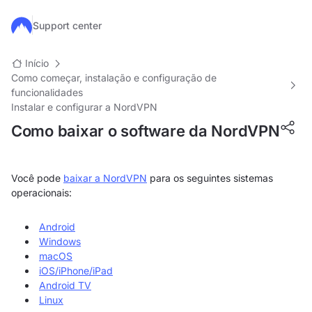
Ir para o conteúdo principal
Support center
Início
Como começar, instalação e configuração de
funcionalidades
Instalar e configurar a NordVPN
Como baixar o software da NordVPN
Você pode
baixar a NordVPN
para os seguintes sistemas
operacionais:
Android
Windows
macOS
iOS/iPhone/iPad
Android TV
Linux