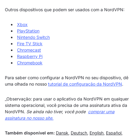
Outros dispositivos que podem ser usados com a NordVPN:
Xbox
PlayStation
Nintendo Switch
Fire TV Stick
Chromecast
Raspberry Pi
Chromebook
Para saber como configurar a NordVPN no seu dispositivo, dê
uma olhada no nosso
tutorial de configuração da NordVPN
.
_Observação: para usar o aplicativo da NordVPN em qualquer
sistema operacional, você precisa de uma assinatura ativa da
NordVPN.
Se ainda não tiver, você pode
comprar uma
assinatura no nosso site.
Também disponível em:
Dansk
,
Deutsch
,
English
,
Español
,