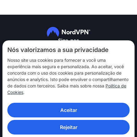
Siga-nos
Nós valorizamos a sua privacidade
Nosso site usa cookies para fornecer a você uma
experiência mais segura e personalizada. Ao aceitar, você
concorda com o uso dos cookies para personalização de
anúncios e analytics. Isto pode envolver o compartilhamento
NordVPN
de dados com terceiros. Saiba mais sobre nossa
Política de
Interaja
Cookies
.
Ajuda
Aceitar
Descubra
APLICATIVOS DE VPN
Rejeitar