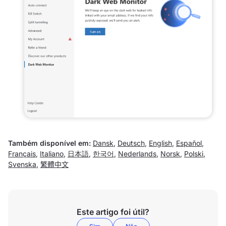
Também disponível em:
Dansk
,
Deutsch
,
English
,
Español
,
Français
,
Italiano
,
日本語
,
한국어
,
Nederlands
,
Norsk
,
Polski
,
Svenska
,
繁體中文
Este artigo foi útil?