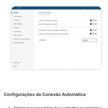
Configurações da Conexão Automática
Sempre que o app iniciar: faz o aplicativo se conectar a