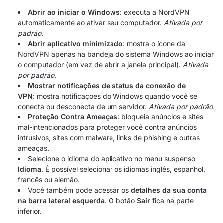
Abrir ao iniciar o Windows
: executa a NordVPN
automaticamente ao ativar seu computador.
Ativada por
padrão
.
Abrir aplicativo minimizado
: mostra o ícone da
NordVPN apenas na bandeja do sistema Windows ao iniciar
o computador (em vez de abrir a janela principal).
Ativada
por padrão
.
Mostrar notificações de status da conexão de
VPN
: mostra notificações do Windows quando você se
conecta ou desconecta de um servidor.
Ativada por padrão.
Proteção Contra Ameaças
: bloqueia anúncios e sites
mal-intencionados para proteger você contra anúncios
intrusivos, sites com malware, links de phishing e outras
ameaças.
Selecione o idioma do aplicativo no menu suspenso
Idioma
. É possível selecionar os idiomas inglês, espanhol,
francês ou alemão.
Você também pode acessar os
detalhes da sua conta
na barra lateral esquerda
. O botão
Sair
fica na parte
inferior.