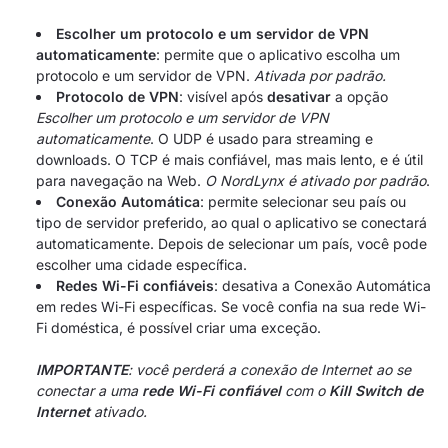
Escolher um protocolo e um servidor de VPN
automaticamente
: permite que o aplicativo escolha um
protocolo e um servidor de VPN.
Ativada por padrão.
Protocolo de VPN
: visível após
desativar
a opção
Escolher um protocolo e um servidor de VPN
automaticamente
. O UDP é usado para streaming e
downloads. O TCP é mais confiável, mas mais lento, e é útil
para navegação na Web.
O NordLynx é ativado por padrão
.
Conexão Automática
: permite selecionar seu país ou
tipo de servidor preferido, ao qual o aplicativo se conectará
automaticamente. Depois de selecionar um país, você pode
escolher uma cidade específica.
Redes Wi-Fi confiáveis
: desativa a Conexão Automática
em redes Wi-Fi específicas. Se você confia na sua rede Wi-
Fi doméstica, é possível criar uma exceção.
IMPORTANTE
: você perderá a conexão de Internet ao se
conectar a uma
rede Wi-Fi confiável
com o
Kill Switch de
Internet
ativado.