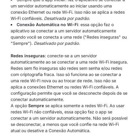
um servidor automaticamente ao iniciar usando uma
conexão Ethernet ou rede Wi-Fi. Isso não se aplica a redes
Wi-Fi confiáveis.
Desativada por padrão
.
Conexão Automática no Wi-Fi
: essa opção faz o
aplicativo se conectar a um servidor automaticamente
quando você se conecta a uma rede ("Redes inseguras" ou
"Sempre").
Desativado por padrão.
Redes inseguras
: conecte-se a um servidor
automaticamente ao se conectar a uma rede Wi-Fi insegura.
Redes sem fio inseguras são redes sem senha e/ou redes
com criptografia fraca. Isso só funciona ao se conectar a
uma rede Wi-Fi nova ou ao trocar de rede. Isso não se
aplica a conexões Ethernet ou redes Wi-Fi confiáveis. A
configuração permite que você se desconecte depois de se
conectar automaticamente.
A opção
Sempre
se aplica somente a redes Wi-Fi. Ao usar
redes Wi-Fi não confiáveis, essa opção faz o app se
conectar a um servidor automaticamente. Não será possível
se desconectar, a menos que você confie na rede Wi-Fi
atual ou desative a Conexão Automática.