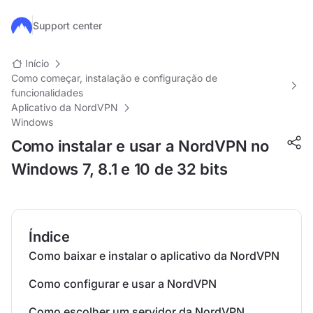
Ir para o conteúdo principal
Support center
Início
Como começar, instalação e configuração de
funcionalidades
Aplicativo da NordVPN
Windows
Como instalar e usar a NordVPN no
Windows 7, 8.1 e 10 de 32 bits
Índice
Como baixar e instalar o aplicativo da NordVPN
Como configurar e usar a NordVPN
Como escolher um servidor da NordVPN