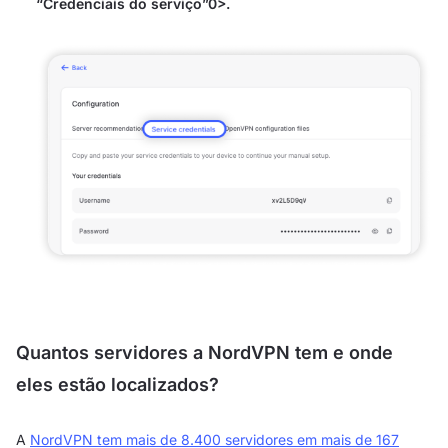
“Credenciais do serviço”0>.
Quantos servidores a NordVPN tem e onde
eles estão localizados?
A
NordVPN tem mais de 8.400 servidores em mais de 167