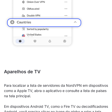
Aparelhos de TV
Para localizar a lista de servidores da NordVPN em dispositivos
como a Apple TV, abra o aplicativo e consulte a lista de países
na tela principal.
Em dispositivos Android TV, como o Fire TV ou decodificadores
Android, você precisa clicar no ícone do globo e rolar a tela