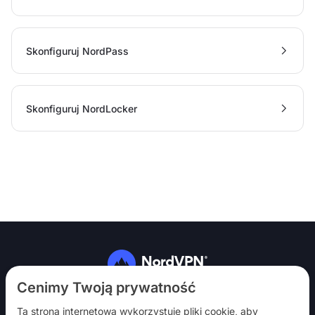
Skonfiguruj NordPass
Skonfiguruj NordLocker
Obserwuj nas
Cenimy Twoją prywatność
Ta strona internetowa wykorzystuje pliki cookie, aby