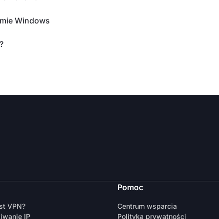
temie Windows
?
Pomoc
est VPN?
Centrum wsparcia
iwanie IP
Polityka prywatności