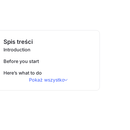
Spis treści
Introduction
Before you start
Here’s what to do
Pokaż wszystko