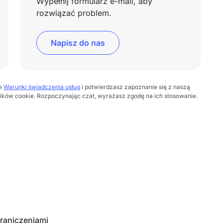
Wypełnij formularz e-mail, aby
rozwiązać problem.
Napisz do nas
ze
Warunki świadczenia usług
i potwierdzasz zapoznanie się z naszą
lików cookie. Rozpoczynając czat, wyrażasz zgodę na ich stosowanie.
graniczeniami