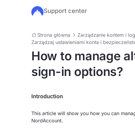
Support center
Przejdź do głównej treści
Strona główna
Zarządzanie kontem i lo
Zarządzaj ustawieniami konta i bezpieczeńs
How to manage al
sign-in options?
Introduction
This article will show you how you can manage
NordAccount.