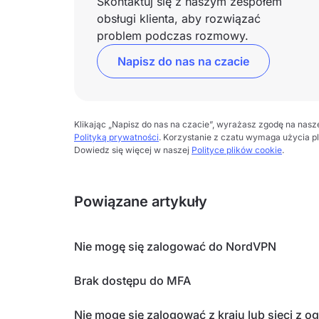
Skontaktuj się z naszym zespołem
obsługi klienta, aby rozwiązać
problem podczas rozmowy.
Napisz do nas na czacie
Klikając „Napisz do nas na czacie”, wyrażasz zgodę na nas
Polityką prywatności
. Korzystanie z czatu wymaga użycia p
Dowiedz się więcej w naszej
Polityce plików cookie
.
Powiązane artykuły
Nie mogę się zalogować do NordVPN
Brak dostępu do MFA
Nie mogę się zalogować z kraju lub sieci z o