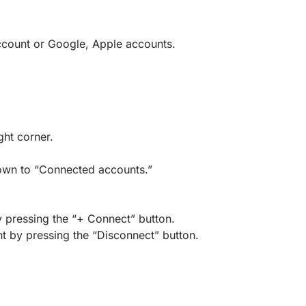
count or Google, Apple accounts.
ght corner.
 down to “Connected accounts.”
 pressing the “+ Connect” button.
 by pressing the “Disconnect” button.