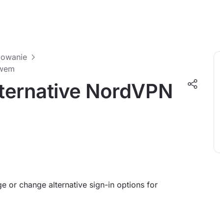
gowanie
twem
ternative NordVPN
 or change alternative sign-in options for