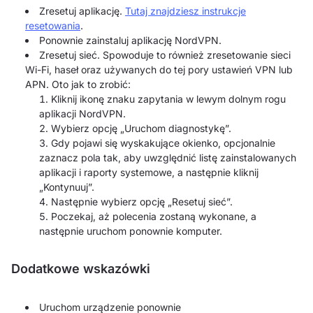
Zresetuj aplikację.
Tutaj znajdziesz instrukcje
resetowania
.
Ponownie zainstaluj aplikację NordVPN.
Zresetuj sieć. Spowoduje to również zresetowanie sieci
Wi-Fi, haseł oraz używanych do tej pory ustawień VPN lub
APN. Oto jak to zrobić:
Kliknij ikonę znaku zapytania w lewym dolnym rogu
aplikacji NordVPN.
Wybierz opcję „Uruchom diagnostykę”.
Gdy pojawi się wyskakujące okienko, opcjonalnie
zaznacz pola tak, aby uwzględnić listę zainstalowanych
aplikacji i raporty systemowe, a następnie kliknij
„Kontynuuj”.
Następnie wybierz opcję „Resetuj sieć”.
Poczekaj, aż polecenia zostaną wykonane, a
następnie uruchom ponownie komputer.
Dodatkowe wskazówki
Uruchom urządzenie ponownie