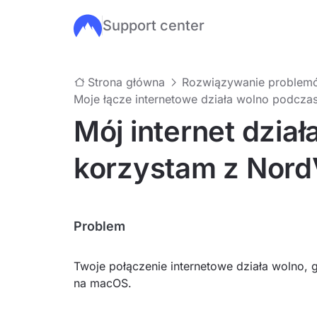
Support center
Przejdź do głównej treści
Strona główna
Rozwiązywanie problemó
Moje łącze internetowe działa wolno podcza
Mój internet dział
korzystam z Nor
Problem
Twoje połączenie internetowe działa wolno,
na macOS.