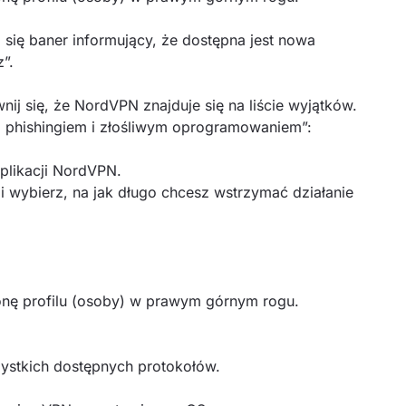
wi się baner informujący, że dostępna jest nowa
z”.
ij się, że NordVPN znajduje się na liście wyjątków.
 phishingiem i złośliwym oprogramowaniem”:
 aplikacji NordVPN.
 i wybierz, na jak długo chcesz wstrzymać działanie
konę profilu (osoby) w prawym górnym rogu.
zystkich dostępnych protokołów.