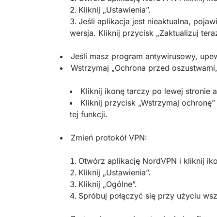
Kliknij „Ustawienia”.
Jeśli aplikacja jest nieaktualna, poja
wersja. Kliknij przycisk „Zaktualizuj tera
Jeśli masz program antywirusowy, upewn
Wstrzymaj „Ochrona przed oszustwami,
Kliknij ikonę tarczy po lewej stronie
Kliknij przycisk „Wstrzymaj ochronę”
tej funkcji.
Zmień protokół VPN:
Otwórz aplikację NordVPN i kliknij i
Kliknij „Ustawienia”.
Kliknij „Ogólne”.
Spróbuj połączyć się przy użyciu ws