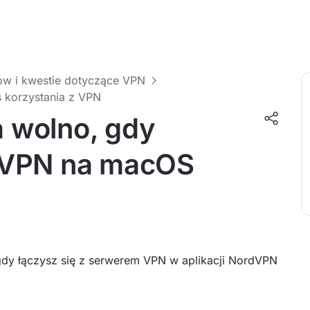
w i kwestie dotyczące VPN
s korzystania z VPN
a wolno, gdy
dVPN na macOS
 gdy łączysz się z serwerem VPN w aplikacji NordVPN