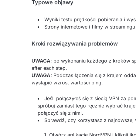
Typowe objawy
Wyniki testu prędkości pobierania i wys
Strony internetowe i filmy w streamingu 
Kroki rozwiązywania problemów
UWAGA
: po wykonaniu każdego z kroków sp
after each step.
UWAGA:
Podczas łączenia się z krajem odda
wystąpić wzrost wartości ping.
Jeśli połączyłeś się z siecią VPN za p
spróbuj zamiast tego ręcznie wybrać kraje p
połączyć się z nimi.
Sprawdź, czy korzystasz z najnowszej w
Otwórz aplikację NordVPN i kliknij i