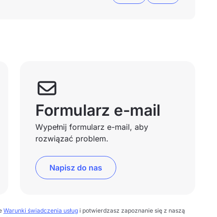
Formularz e-mail
Wypełnij formularz e-mail, aby
rozwiązać problem.
Napisz do nas
ze
Warunki świadczenia usług
i potwierdzasz zapoznanie się z naszą