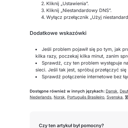
Kliknij „Ustawienia”.
Kliknij „Niestandardowy DNS”.
Wyłącz przełącznik „Użyj niestanda
Dodatkowe wskazówki
Jeśli problem pojawił się po tym, jak
kilka razy, poczekaj kilka minut, zanim s
Sprawdź, czy ten problem występuje na
sieci. Jeśli tak jest, spróbuj przełączyć się
Sprawdź połączenie internetowe bez łą
Dostępne również w innych językach:
Dansk
,
Deu
Nederlands
,
Norsk
,
Português Brasileiro
,
Svenska
,
Czy ten artykuł był pomocny?