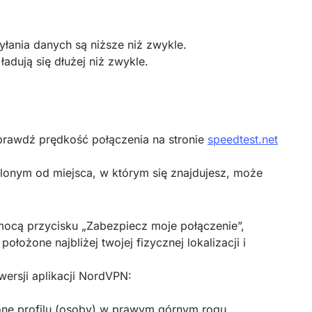
yłania danych są niższe niż zwykle.
ładują się dłużej niż zwykle.
rawdź prędkość połączenia na stronie
speedtest.net
lonym od miejsca, w którym się znajdujesz, może
omocą przycisku „Zabezpiecz moje połączenie”,
ołożone najbliżej twojej fizycznej lokalizacji i
ersji aplikacji NordVPN:
konę profilu (osoby) w prawym górnym rogu.