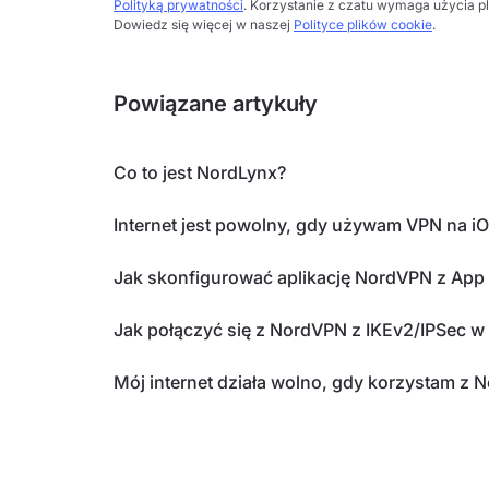
Polityką prywatności
. Korzystanie z czatu wymaga użycia p
Dowiedz się więcej w naszej
Polityce plików cookie
.
Powiązane artykuły
Co to jest NordLynx?
Internet jest powolny, gdy używam VPN na i
Jak skonfigurować aplikację NordVPN z App
Jak połączyć się z NordVPN z IKEv2/IPSec 
Mój internet działa wolno, gdy korzystam z