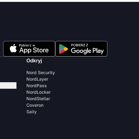
Odkryj
Nord Security
NordLayer
NordPass
NordLocker
NordStellar
Coveron
Saily