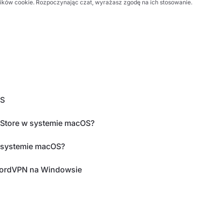
lików cookie. Rozpoczynając czat, wyrażasz zgodę na ich stosowanie.
OS
 Store w systemie macOS?
w systemie macOS?
 NordVPN na Windowsie