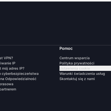
Pomoc
est VPN?
Centrum wsparcia
iwanie IP
Polityka prywatności
t mój adres IP?
Ustawienia cookie
m cyberbezpieczeństwa
Warunki świadczenia usług
zna Odpowiedzialność
Skontaktuj się z nami
 prasowa
partnerem