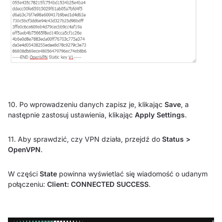
10. Po wprowadzeniu danych zapisz je, klikając
Save
, a
następnie zastosuj ustawienia, klikając
Apply Settings
.
11. Aby sprawdzić, czy VPN działa, przejdź do
Status >
OpenVPN
.
W części
State
powinna wyświetlać się wiadomość o udanym
połączeniu:
Client: CONNECTED SUCCESS
.