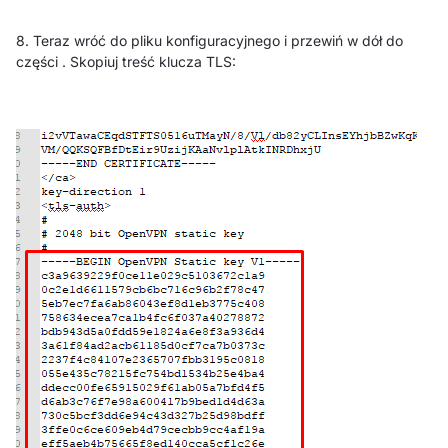
8. Teraz wróć do pliku konfiguracyjnego i przewiń w dół do
części . Skopiuj treść klucza TLS: