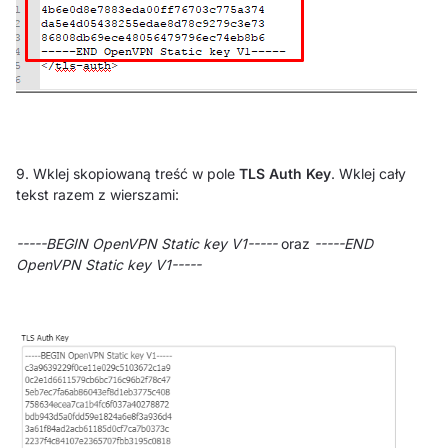
9. Wklej skopiowaną treść w pole
TLS Auth Key
. Wklej cały
tekst razem z wierszami:
-----BEGIN OpenVPN Static key V1-----
oraz
-----END
OpenVPN Static key V1-----