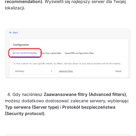
recommendation)
. Wyświetli się najlepszy serwer dla Twojej
lokalizacji.
4. Gdy naciśniesz
Zaawansowane filtry (Advanced filters)
,
możesz dodatkowo dostosować zalecane serwery, wybierając
Typ serwera (Server type)
i
Protokół bezpieczeństwa
(Security protocol)
.