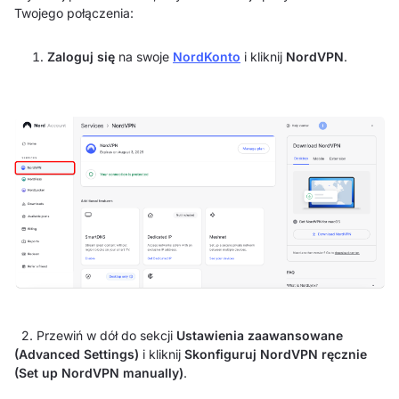
Twojego połączenia:
Zaloguj się
na swoje
NordKonto
i kliknij
NordVPN
.
2. Przewiń w dół do sekcji
Ustawienia zaawansowane
(Advanced Settings)
i kliknij
Skonfiguruj NordVPN ręcznie
(Set up NordVPN manually)
.