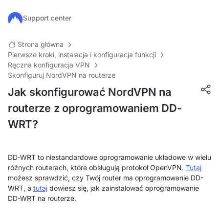
Przejdź do głównej treści
Support center
Strona główna
Pierwsze kroki, instalacja i konfiguracja funkcji
Ręczna konfiguracja VPN
Skonfiguruj NordVPN na routerze
Jak skonfigurować NordVPN na
routerze z oprogramowaniem DD-
WRT?
DD-WRT to niestandardowe oprogramowanie układowe w wielu
różnych routerach, które obsługują protokół OpenVPN.
Tutaj
możesz sprawdzić, czy Twój router ma oprogramowanie DD-
WRT, a
tutaj
dowiesz się, jak zainstalować oprogramowanie
DD-WRT na routerze.