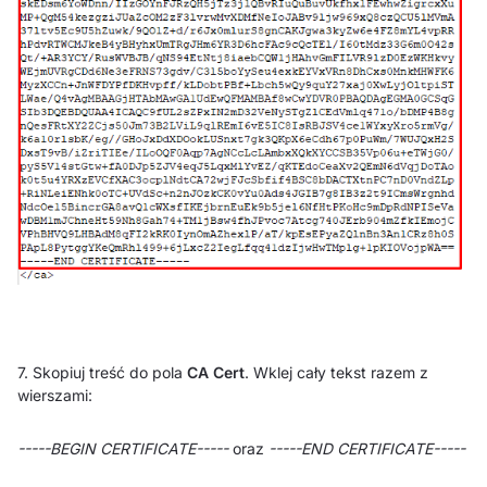
7. Skopiuj treść do pola
CA Cert
. Wklej cały tekst razem z
wierszami:
-----BEGIN CERTIFICATE-----
oraz
-----END CERTIFICATE-----