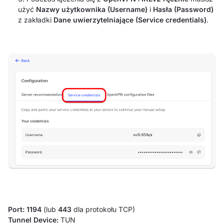
użyć
Nazwy użytkownika (Username)
i
Hasła (Password)
z zakładki
Dane uwierzytelniające (Service credentials)
.
Port: 1194
(lub
443
dla protokołu TCP)
Tunnel Device:
TUN