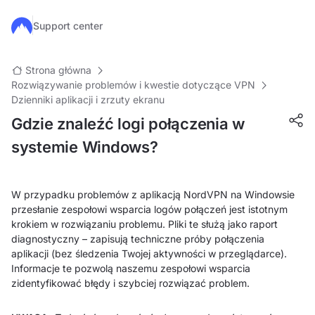
Przejdź do głównej treści
Support center
Strona główna
Rozwiązywanie problemów i kwestie dotyczące VPN
Dzienniki aplikacji i zrzuty ekranu
Gdzie znaleźć logi połączenia w
systemie Windows?
W przypadku problemów z aplikacją NordVPN na Windowsie
przesłanie zespołowi wsparcia logów połączeń jest istotnym
krokiem w rozwiązaniu problemu. Pliki te służą jako raport
diagnostyczny – zapisują techniczne próby połączenia
aplikacji (bez śledzenia Twojej aktywności w przeglądarce).
Informacje te pozwolą naszemu zespołowi wsparcia
zidentyfikować błędy i szybciej rozwiązać problem.