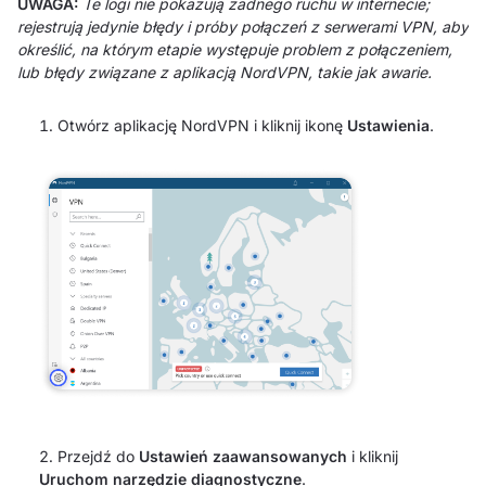
UWAGA:
Te logi nie pokazują żadnego ruchu w internecie;
rejestrują jedynie błędy i próby połączeń z serwerami VPN, aby
określić, na którym etapie występuje problem z połączeniem,
lub błędy związane z aplikacją NordVPN, takie jak awarie.
Otwórz aplikację NordVPN i kliknij ikonę
Ustawienia
.
Przejdź do
Ustawień zaawansowanych
i kliknij
Uruchom narzędzie diagnostyczne
.