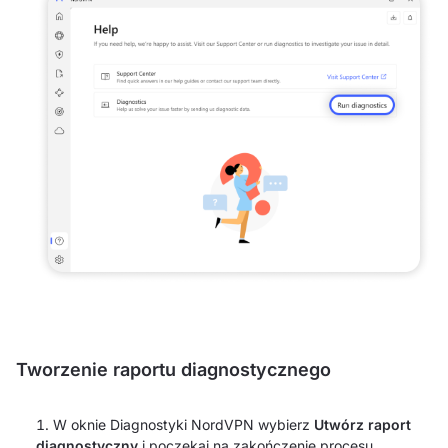
Tworzenie raportu diagnostycznego
W oknie Diagnostyki NordVPN wybierz
Utwórz raport
diagnostyczny
i poczekaj na zakończenie procesu.