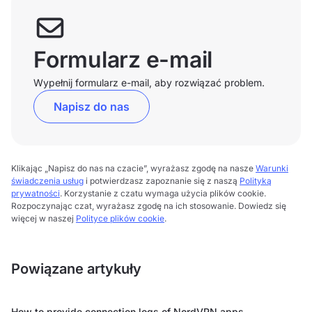
Formularz e-mail
Wypełnij formularz e-mail, aby rozwiązać problem.
Napisz do nas
Klikając „Napisz do nas na czacie”, wyrażasz zgodę na nasze
Warunki
świadczenia usług
i potwierdzasz zapoznanie się z naszą
Polityką
prywatności
. Korzystanie z czatu wymaga użycia plików cookie.
Rozpoczynając czat, wyrażasz zgodę na ich stosowanie. Dowiedz się
więcej w naszej
Polityce plików cookie
.
Powiązane artykuły
How to provide connection logs of NordVPN apps