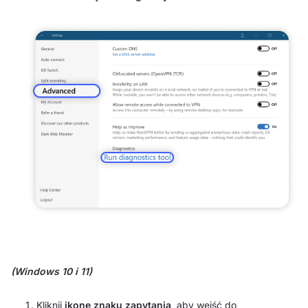
(Windows 10 i 11)
Kliknij
ikonę znaku zapytania
, aby wejść do