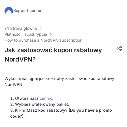
Przejdź do głównej treści
Support center
Strona główna
Płatności i subskrypcje
How to purchase a NordVPN subscription
Jak zastosować kupon rabatowy
NordVPN?
Wykonaj następujące kroki, aby zastosować kod rabatowy
NordVPN:
Otwórz nasz
cennik.
Wybierz preferowany pakiet.
Kliknij
Masz kod rabatowy? (Do you have a promo
code?)
: