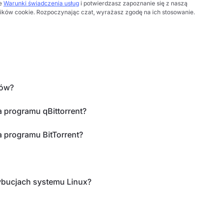
ze
Warunki świadczenia usług
i potwierdzasz zapoznanie się z naszą
lików cookie. Rozpoczynając czat, wyrażasz zgodę na ich stosowanie.
tów?
 programu qBittorrent?
 programu BitTorrent?
ybucjach systemu Linux?