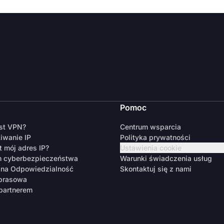
Pomoc
est VPN?
Centrum wsparcia
iwanie IP
Polityka prywatności
t mój adres IP?
Ustawienia cookie
m cyberbezpieczeństwa
Warunki świadczenia usług
zna Odpowiedzialność
Skontaktuj się z nami
 prasowa
partnerem