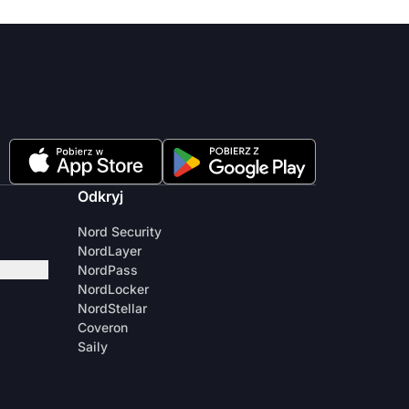
Odkryj
Nord Security
NordLayer
NordPass
NordLocker
NordStellar
Coveron
Saily