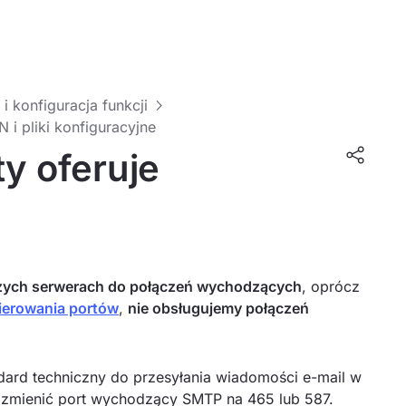
 i konfiguracja funkcji
i pliki konfiguracyjne
ty oferuje
szych serwerach do połączeń wychodzących
, oprócz
ierowania portów
,
nie obsługujemy połączeń
ndard techniczny do przesyłania wiadomości e-mail w
z zmienić port wychodzący SMTP na 465 lub 587.