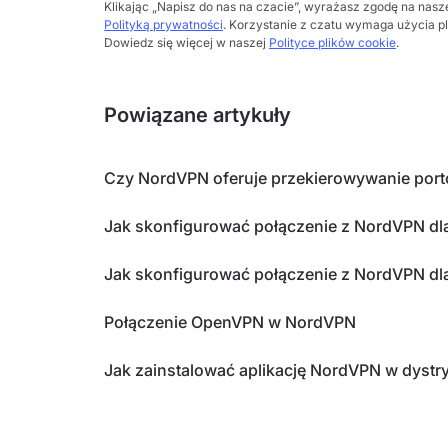
Klikając „Napisz do nas na czacie”, wyrażasz zgodę na nas
Polityką prywatności
. Korzystanie z czatu wymaga użycia p
Dowiedz się więcej w naszej
Polityce plików cookie
.
Powiązane artykuły
Czy NordVPN oferuje przekierowywanie por
Jak skonfigurować połączenie z NordVPN dla
Jak skonfigurować połączenie z NordVPN dla
Połączenie OpenVPN w NordVPN
Jak zainstalować aplikację NordVPN w dystr