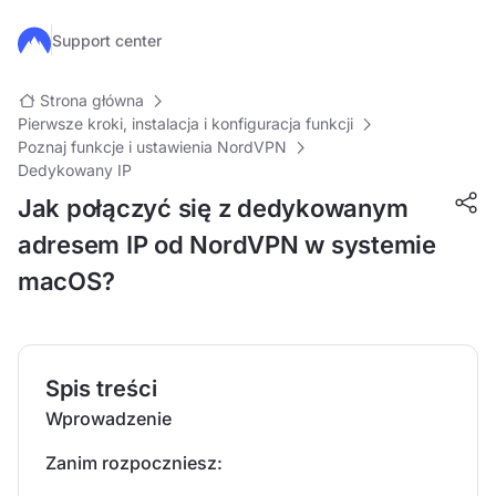
Przejdź do głównej treści
Support center
Strona główna
Pierwsze kroki, instalacja i konfiguracja funkcji
Poznaj funkcje i ustawienia NordVPN
Dedykowany IP
Jak połączyć się z dedykowanym
adresem IP od NordVPN w systemie
macOS?
Spis treści
Wprowadzenie
Zanim rozpoczniesz: