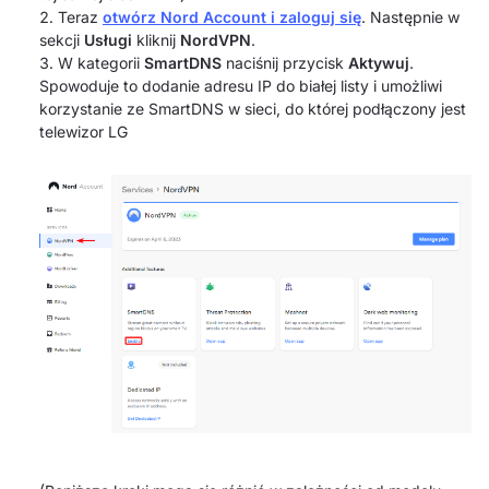
Teraz
otwórz Nord Account i zaloguj się
. Następnie w
sekcji
Usługi
kliknij
NordVPN
.
W kategorii
SmartDNS
naciśnij przycisk
Aktywuj
.
Spowoduje to dodanie adresu IP do białej listy i umożliwi
korzystanie ze SmartDNS w sieci, do której podłączony jest
telewizor LG