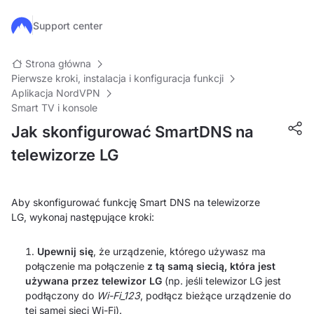
Przejdź do głównej treści
Support center
Strona główna
Pierwsze kroki, instalacja i konfiguracja funkcji
Aplikacja NordVPN
Smart TV i konsole
Jak skonfigurować SmartDNS na
telewizorze LG
Aby skonfigurować funkcję Smart DNS na telewizorze
LG, wykonaj następujące kroki:
Upewnij się
, że urządzenie, którego używasz ma
połączenie ma połączenie
z tą samą siecią, która jest
używana przez telewizor LG
(np. jeśli telewizor LG jest
podłączony do
Wi-Fi_123
, podłącz bieżące urządzenie do
tej samej sieci Wi-Fi).