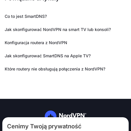
Co to jest SmartDNS?
Jak skonfigurować NordVPN na smart TV lub konsoli?
Konfiguracja routera z NordVPN
Jak skonfigurować SmartDNS na Apple TV?
Które routery nie obsługują połączenia z NordVPN?
Obserwuj nas
Cenimy Twoją prywatność