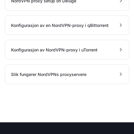
NordVPN proxy setup on Deluge
Konfigurasjon av en NordVPN-proxy i qBittorrent
Konfigurasjon av NordVPN-proxy i uTorrent
Slik fungerer NordVPNs proxyservere