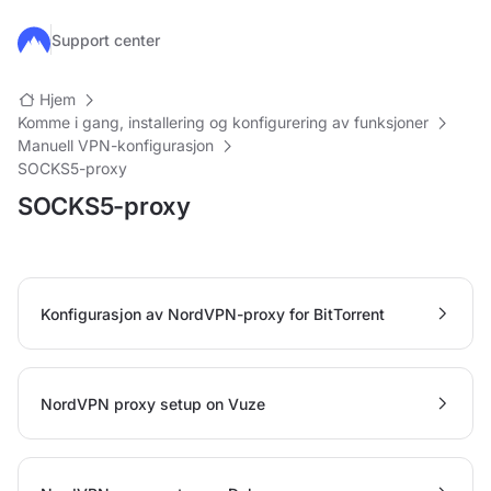
Hopp til hovedinnhold
Support center
Hjem
Komme i gang, installering og konfigurering av funksjoner
Manuell VPN-konfigurasjon
SOCKS5-proxy
SOCKS5-proxy
Konfigurasjon av NordVPN-proxy for BitTorrent
NordVPN proxy setup on Vuze