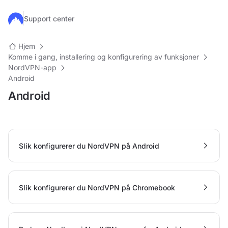
Hopp til hovedinnhold
Support center
Hjem
Komme i gang, installering og konfigurering av funksjoner
NordVPN-app
Android
Android
Slik konfigurerer du NordVPN på Android
Slik konfigurerer du NordVPN på Chromebook