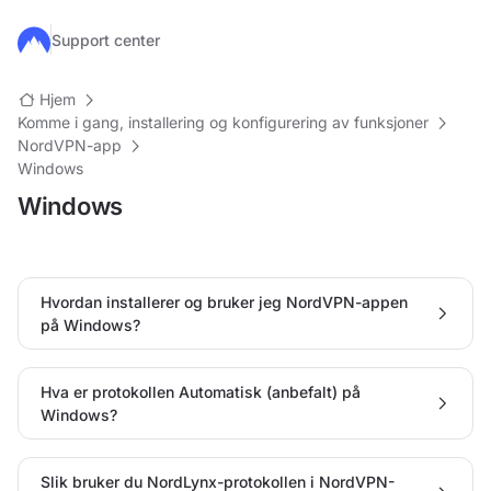
Hopp til hovedinnhold
Support center
Hjem
Komme i gang, installering og konfigurering av funksjoner
NordVPN-app
Windows
Windows
Hvordan installerer og bruker jeg NordVPN-appen
på Windows?
Hva er protokollen Automatisk (anbefalt) på
Windows?
Slik bruker du NordLynx-protokollen i NordVPN-