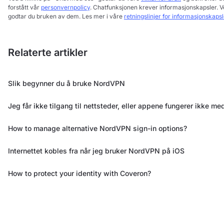
forstått vår
personvernpolicy
. Chatfunksjonen krever informasjonskapsler. V
godtar du bruken av dem. Les mer i våre
retningslinjer for informasjonskapsl
Relaterte artikler
Slik begynner du å bruke NordVPN
Jeg får ikke tilgang til nettsteder, eller appene fungerer ikke 
How to manage alternative NordVPN sign-in options?
Internettet kobles fra når jeg bruker NordVPN på iOS
How to protect your identity with Coveron?