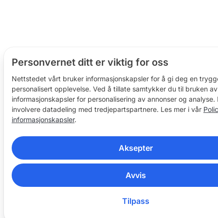
Personvernet ditt er viktig for oss
Nettstedet vårt bruker informasjonskapsler for å gi deg en tryg
personalisert opplevelse. Ved å tillate samtykker du til bruken av
informasjonskapsler for personalisering av annonser og analyse.
involvere datadeling med tredjepartspartnere. Les mer i vår
Poli
informasjonskapsler
.
Aksepter
Avvis
Tilpass