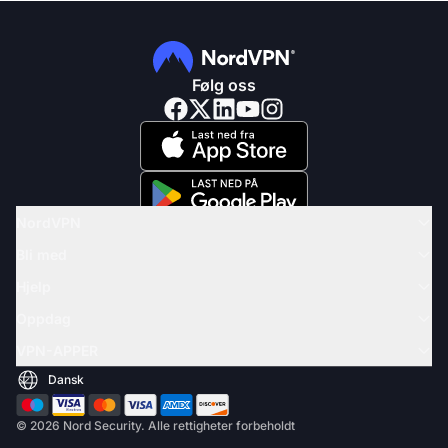
Følg oss
NordVPN
Bli med
Hjelp
Oppdag
VPN-APPER
© 2026 Nord Security. Alle rettigheter forbeholdt