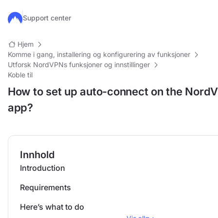
Hopp til hovedinnhold
Support center
Hjem
Komme i gang, installering og konfigurering av funksjoner
Utforsk NordVPNs funksjoner og innstillinger
Koble til
How to set up auto-connect on the Nord
app?
Innhold
Introduction
Requirements
Here’s what to do