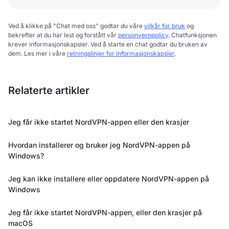
Ved å klikke på "Chat med oss" godtar du våre
vilkår for bruk
og
bekrefter at du har lest og forstått vår
personvernpolicy
. Chatfunksjonen
krever informasjonskapsler. Ved å starte en chat godtar du bruken av
dem. Les mer i våre
retningslinjer for informasjonskapsler
.
Relaterte artikler
Jeg får ikke startet NordVPN-appen eller den krasjer
Hvordan installerer og bruker jeg NordVPN-appen på
Windows?
Jeg kan ikke installere eller oppdatere NordVPN-appen på
Windows
Jeg får ikke startet NordVPN-appen, eller den krasjer på
macOS