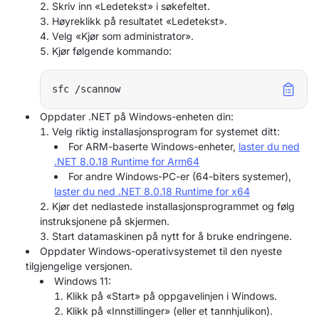
Skriv inn «Ledetekst» i søkefeltet.
Høyreklikk på resultatet «Ledetekst».
Velg «Kjør som administrator».
Kjør følgende kommando:
Oppdater .NET på Windows-enheten din:
Velg riktig installasjonsprogram for systemet ditt:
For ARM-baserte Windows-enheter,
laster du ned
.NET 8.0.18 Runtime for Arm64
For andre Windows-PC-er (64-biters systemer),
laster du ned .NET 8.0.18 Runtime for x64
Kjør det nedlastede installasjonsprogrammet og følg
instruksjonene på skjermen.
Start datamaskinen på nytt for å bruke endringene.
Oppdater Windows-operativsystemet til den nyeste
tilgjengelige versjonen.
Windows 11:
Klikk på «Start» på oppgavelinjen i Windows.
Klikk på «Innstillinger» (eller et tannhjulikon).