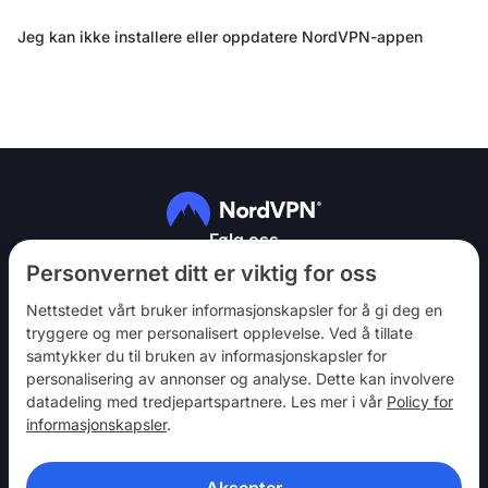
Jeg kan ikke installere eller oppdatere NordVPN-appen
Følg oss
Personvernet ditt er viktig for oss
Nettstedet vårt bruker informasjonskapsler for å gi deg en
tryggere og mer personalisert opplevelse. Ved å tillate
samtykker du til bruken av informasjonskapsler for
personalisering av annonser og analyse. Dette kan involvere
NordVPN
datadeling med tredjepartspartnere. Les mer i vår
Policy for
Bli med
informasjonskapsler
.
Hjelp