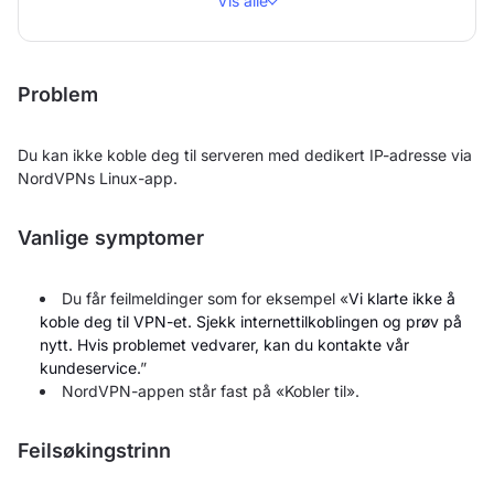
Vis alle
Problem
Du kan ikke koble deg til serveren med dedikert IP-adresse via
NordVPNs Linux-app.
Vanlige symptomer
Du får feilmeldinger som for eksempel «
Vi klarte ikke å
koble deg til VPN-et. Sjekk internettilkoblingen og prøv på
nytt. Hvis problemet vedvarer, kan du kontakte vår
kundeservice.
”
NordVPN-appen står fast på «Kobler til».
Feilsøkingstrinn