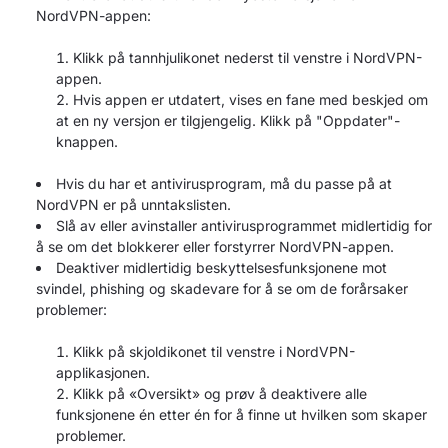
NordVPN-appen:
Klikk på tannhjulikonet nederst til venstre i NordVPN-
appen.
Hvis appen er utdatert, vises en fane med beskjed om
at en ny versjon er tilgjengelig. Klikk på "Oppdater"-
knappen.
Hvis du har et antivirusprogram, må du passe på at
NordVPN er på unntakslisten.
Slå av eller avinstaller antivirusprogrammet midlertidig for
å se om det blokkerer eller forstyrrer NordVPN-appen.
Deaktiver midlertidig beskyttelsesfunksjonene mot
svindel, phishing og skadevare for å se om de forårsaker
problemer:
Klikk på skjoldikonet til venstre i NordVPN-
applikasjonen.
Klikk på «Oversikt» og prøv å deaktivere alle
funksjonene én etter én for å finne ut hvilken som skaper
problemer.