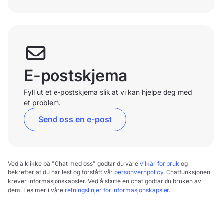
E-postskjema
Fyll ut et e-postskjema slik at vi kan hjelpe deg med
et problem.
Send oss en e-post
Ved å klikke på "Chat med oss" godtar du våre
vilkår for bruk
og
bekrefter at du har lest og forstått vår
personvernpolicy
. Chatfunksjonen
krever informasjonskapsler. Ved å starte en chat godtar du bruken av
dem. Les mer i våre
retningslinjer for informasjonskapsler
.