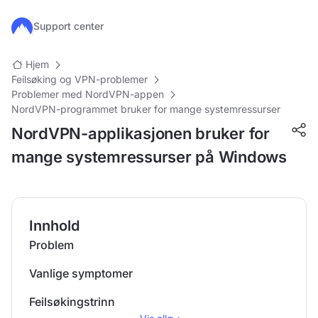
Hopp til hovedinnhold
Support center
Hjem
Feilsøking og VPN-problemer
Problemer med NordVPN-appen
NordVPN-programmet bruker for mange systemressurser
NordVPN-applikasjonen bruker for
mange systemressurser på Windows
Innhold
Problem
Vanlige symptomer
Feilsøkingstrinn