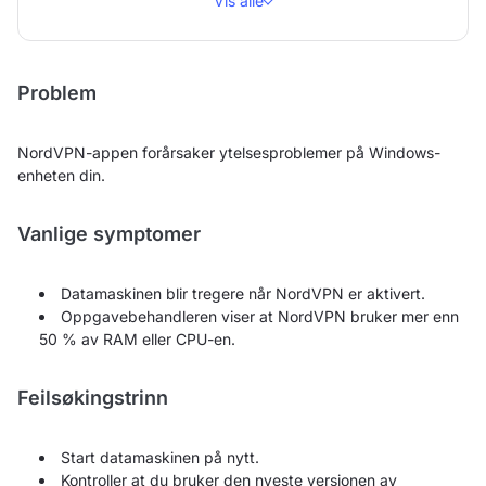
Vis alle
Problem
NordVPN-appen forårsaker ytelsesproblemer på Windows-
enheten din.
Vanlige symptomer
Datamaskinen blir tregere når NordVPN er aktivert.
Oppgavebehandleren viser at NordVPN bruker mer enn
50 % av RAM eller CPU-en.
Feilsøkingstrinn
Start datamaskinen på nytt.
Kontroller at du bruker den nyeste versjonen av