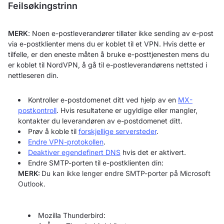
Feilsøkingstrinn
MERK
: Noen e-postleverandører tillater ikke sending av e-post
via e-postklienter mens du er koblet til et VPN. Hvis dette er
tilfelle, er den eneste måten å bruke e-posttjenesten mens du
er koblet til NordVPN, å gå til e-postleverandørens nettsted i
nettleseren din.
Kontroller e-postdomenet ditt ved hjelp av en
MX-
postkontroll
. Hvis resultatene er ugyldige eller mangler,
kontakter du leverandøren av e-postdomenet ditt.
Prøv å koble til
forskjellige serversteder
.
Endre VPN-protokollen
.
Deaktiver egendefinert DNS
hvis det er aktivert.
Endre SMTP-porten til e-postklienten din:
MERK:
Du kan ikke lenger endre SMTP-porter på Microsoft
Outlook.
Mozilla Thunderbird: