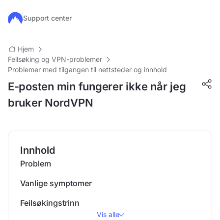
Hopp til hovedinnhold
Support center
Hjem
Feilsøking og VPN-problemer
Problemer med tilgangen til nettsteder og innhold
E-posten min fungerer ikke når jeg
bruker NordVPN
Innhold
Problem
Vanlige symptomer
Feilsøkingstrinn
Vis alle