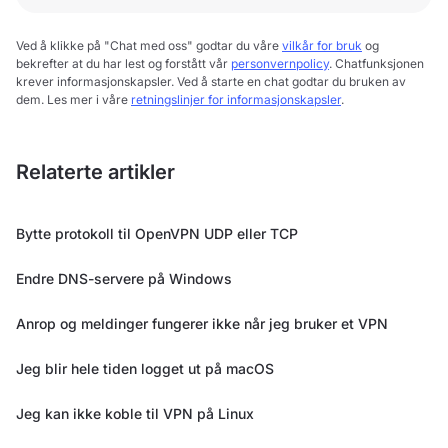
Ved å klikke på "Chat med oss" godtar du våre
vilkår for bruk
og
bekrefter at du har lest og forstått vår
personvernpolicy
. Chatfunksjonen
krever informasjonskapsler. Ved å starte en chat godtar du bruken av
dem. Les mer i våre
retningslinjer for informasjonskapsler
.
Relaterte artikler
Bytte protokoll til OpenVPN UDP eller TCP
Endre DNS-servere på Windows
Anrop og meldinger fungerer ikke når jeg bruker et VPN
Jeg blir hele tiden logget ut på macOS
Jeg kan ikke koble til VPN på Linux