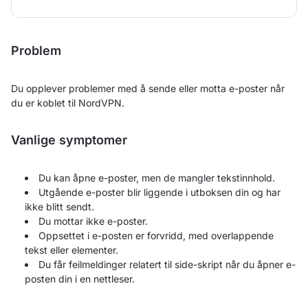
Problem
Du opplever problemer med å sende eller motta e-poster når
du er koblet til NordVPN.
Vanlige symptomer
Du kan åpne e-poster, men de mangler tekstinnhold.
Utgående e-poster blir liggende i utboksen din og har
ikke blitt sendt.
Du mottar ikke e-poster.
Oppsettet i e-posten er forvridd, med overlappende
tekst eller elementer.
Du får feilmeldinger relatert til side-skript når du åpner e-
posten din i en nettleser.