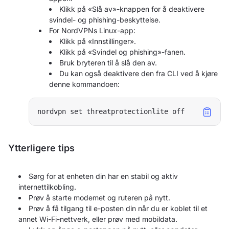
Klikk på «Slå av»-knappen for å deaktivere
svindel- og phishing-beskyttelse.
For NordVPNs Linux-app:
Klikk på «Innstillinger».
Klikk på «Svindel og phishing»-fanen.
Bruk bryteren til å slå den av.
Du kan også deaktivere den fra CLI ved å kjøre
denne kommandoen:
nordvpn set threatprotectionlite off
Ytterligere tips
Sørg for at enheten din har en stabil og aktiv
internettilkobling.
Prøv å starte modemet og ruteren på nytt.
Prøv å få tilgang til e-posten din når du er koblet til et
annet Wi-Fi-nettverk, eller prøv med mobildata.