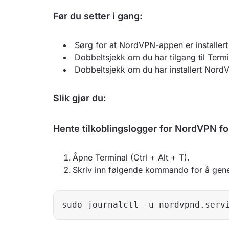
Før du setter i gang:
Sørg for at NordVPN-appen er installert
Dobbeltsjekk om du har tilgang til Termi
Dobbeltsjekk om du har installert Nord
Slik gjør du:
Hente tilkoblingslogger for NordVPN fo
Åpne Terminal (Ctrl + Alt + T).
Skriv inn følgende kommando for å gene
sudo journalctl -u nordvpnd.serv