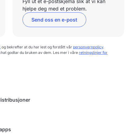
Fyll ut et e-postskjema slik at vi kan
hjelpe deg med et problem.
Send oss en e-post
k
og bekrefter at du har lest og forstått vår
personvernpolicy
.
chat godtar du bruken av dem. Les mer i våre
retningslinjer for
istribusjoner
 apps