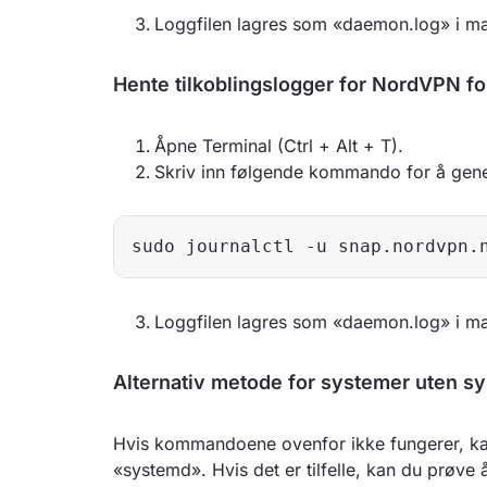
Loggfilen lagres som «daemon.log» i m
Hente tilkoblingslogger for NordVPN f
Åpne Terminal (Ctrl + Alt + T).
Skriv inn følgende kommando for å gene
sudo journalctl -u snap.nordvpn.
Loggfilen lagres som «daemon.log» i m
Alternativ metode for systemer uten s
Hvis kommandoene ovenfor ikke fungerer, kan
«systemd». Hvis det er tilfelle, kan du prøve 