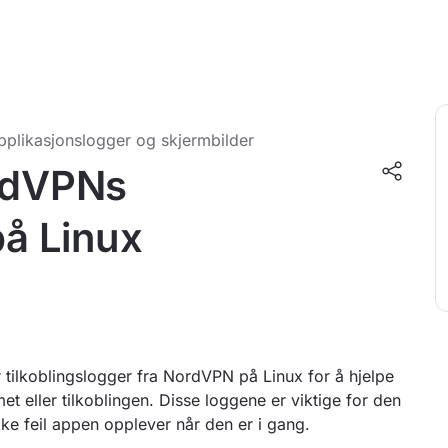
pplikasjonslogger og skjermbilder
ordVPNs
på Linux
 tilkoblingslogger fra NordVPN på Linux for å hjelpe
eller tilkoblingen. Disse loggene er viktige for den
ikke feil appen opplever når den er i gang.