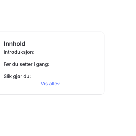
Innhold
Introduksjon:
Før du setter i gang:
Slik gjør du:
Vis alle