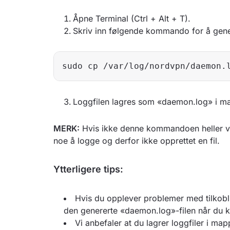
Åpne Terminal (Ctrl + Alt + T).
Skriv inn følgende kommando for å gene
sudo cp /var/log/nordvpn/daemon.
Loggfilen lagres som «daemon.log» i m
MERK:
Hvis ikke denne kommandoen heller vi
noe å logge og derfor ikke opprettet en fil.
Ytterligere tips:
Hvis du opplever problemer med tilkobl
den genererte «daemon.log»-filen når du ko
Vi anbefaler at du lagrer loggfiler i ma