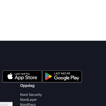
Oppdag
Nord Security
NordLayer
apsler
NordPass