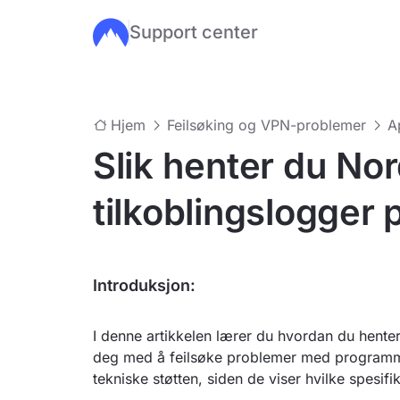
Support center
Hopp til hovedinnhold
Hjem
Feilsøking og VPN-problemer
A
Slik henter du N
tilkoblingslogger 
Introduksjon:
I denne artikkelen lærer du hvordan du henter
deg med å feilsøke problemer med programmet 
tekniske støtten, siden de viser hvilke spesif