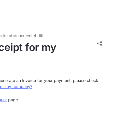
ndre abonnementet ditt
ceipt for my
 generate an Invoice for your payment, please check
 for my company?
ount
page.