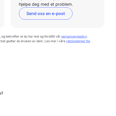
hjelpe deg med et problem.
Send oss en e-post
k
og bekrefter at du har lest og forstått vår
personvernpolicy
.
chat godtar du bruken av dem. Les mer i våre
retningslinjer for
e?