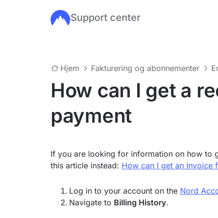
Support center
Hopp til hovedinnhold
Hjem
Fakturering og abonnementer
E
How can I get a re
payment
If you are looking for information on how to
this article instead:
How can I get an Invoice
Log in to your account on the
Nord Acc
Navigate to
Billing History
.