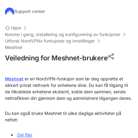
Hopp til hovedinnhold
Support center
Hjem
Komme i gang, installering og konfigurering av funksjoner
Utforsk NordVPNs funksjoner og innstillinger
Meshnet
Veiledning for Meshnet-brukere
Meshnet
er en NordVPN-funksjon som lar deg opprette et
sikkert privat nettverk for enhetene dine. Du kan få tilgang til
de tilkoblede enhetene eksternt, koble dem sammen, sende
nettrafikken din gjennom dem og administrere tilgangen deres.
Du kan også bruke Meshnet til ulike daglige aktiviteter på
nettet:
Del filer