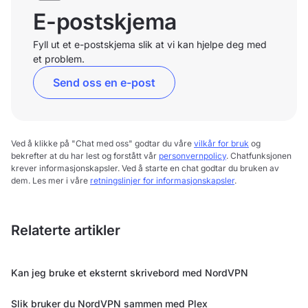
E-postskjema
Fyll ut et e-postskjema slik at vi kan hjelpe deg med
et problem.
Send oss en e-post
Ved å klikke på "Chat med oss" godtar du våre
vilkår for bruk
og
bekrefter at du har lest og forstått vår
personvernpolicy
. Chatfunksjonen
krever informasjonskapsler. Ved å starte en chat godtar du bruken av
dem. Les mer i våre
retningslinjer for informasjonskapsler
.
Relaterte artikler
Kan jeg bruke et eksternt skrivebord med NordVPN
Slik bruker du NordVPN sammen med Plex