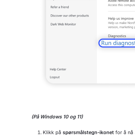
(På Windows 10 og 11)
Klikk på
spørsmålstegn-ikonet
for å nå 