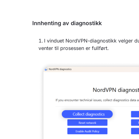
Innhenting av diagnostikk
I vinduet NordVPN-diagnostikk velger 
venter til prosessen er fullført.