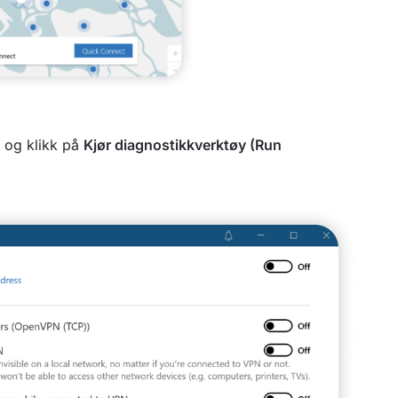
r og klikk på
Kjør diagnostikkverktøy (Run