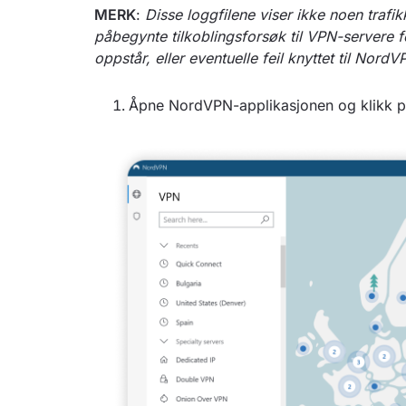
MERK
:
Disse loggfilene viser ikke noen trafikk
påbegynte tilkoblingsforsøk til VPN-servere for
oppstår, eller eventuelle feil knyttet til Nor
Åpne NordVPN-applikasjonen og klikk 