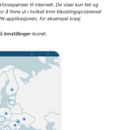
forespørsler til internett. De viser kun feil og
 å finne ut i hvilket trinn tilkoblingsproblemet
dVPN-applikasjonen, for eksempel krasj.
på
Innstillinger
-ikonet.