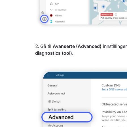
Gå til
Avanserte (Advanced)
innstillinge
diagnostics tool)
.