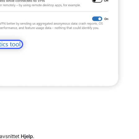
avsnittet
Hjelp
.