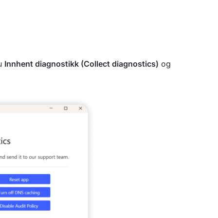
du
Innhent diagnostikk (Collect diagnostics)
og