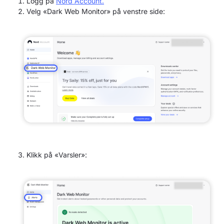
Logg på
Nord Account.
Velg «Dark Web Monitor» på venstre side:
Klikk på «Varsler»: