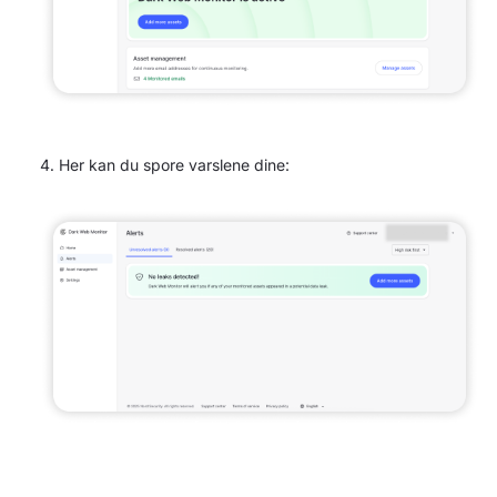
Her kan du spore varslene dine: