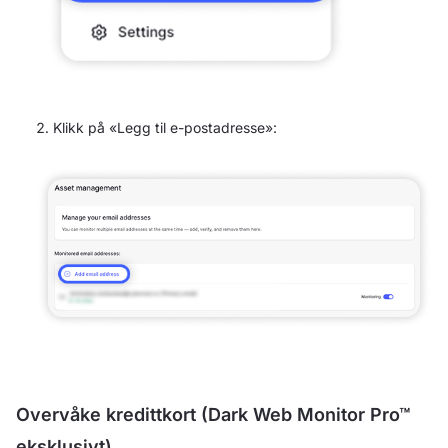
Klikk på «Legg til e-postadresse»:
Overvåke kredittkort (Dark Web Monitor Pro™
eksklusivt)