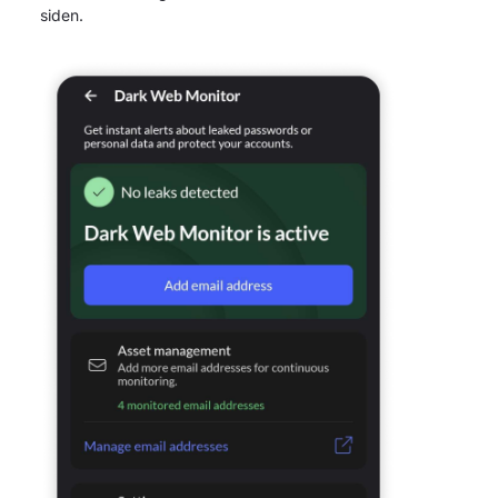
siden.