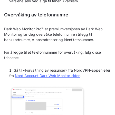
varslene selv ved å gå til fanen «Varsler».
Overvåking av telefonnumre
Dark Web Monitor Pro™ er premiumversjonen av Dark Web
Monitor og lar deg overvåke telefonnumre i tillegg til
bankkortnumre, e-postadresser og identitetsnummer.
For å legge til et telefonnummer for overvåking, følg disse
trinnene:
Gå til «Forvaltning av ressurser» fra NordVPN-appen eller
fra
Nord Account Dark Web Monitor-siden
.