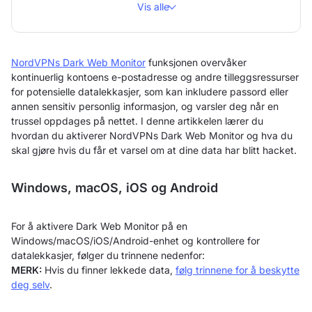
Vis alle
NordVPNs Dark Web Monitor
funksjonen overvåker
kontinuerlig kontoens e-postadresse og andre tilleggsressurser
for potensielle datalekkasjer, som kan inkludere passord eller
annen sensitiv personlig informasjon, og varsler deg når en
trussel oppdages på nettet. I denne artikkelen lærer du
hvordan du aktiverer NordVPNs Dark Web Monitor og hva du
skal gjøre hvis du får et varsel om at dine data har blitt hacket.
Windows, macOS, iOS og Android
For å aktivere Dark Web Monitor på en
Windows/macOS/iOS/Android-enhet og kontrollere for
datalekkasjer, følger du trinnene nedenfor:
MERK:
Hvis du finner lekkede data,
følg trinnene for å beskytte
deg selv
.