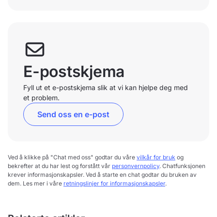
E-postskjema
Fyll ut et e-postskjema slik at vi kan hjelpe deg med
et problem.
Send oss en e-post
Ved å klikke på "Chat med oss" godtar du våre
vilkår for bruk
og
bekrefter at du har lest og forstått vår
personvernpolicy
. Chatfunksjonen
krever informasjonskapsler. Ved å starte en chat godtar du bruken av
dem. Les mer i våre
retningslinjer for informasjonskapsler
.