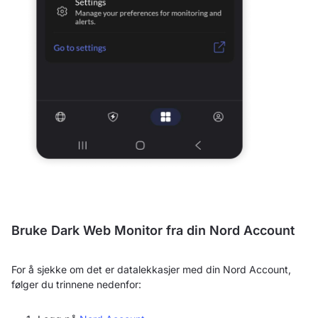
Bruke Dark Web Monitor fra din Nord Account
For å sjekke om det er datalekkasjer med din Nord Account,
følger du trinnene nedenfor: