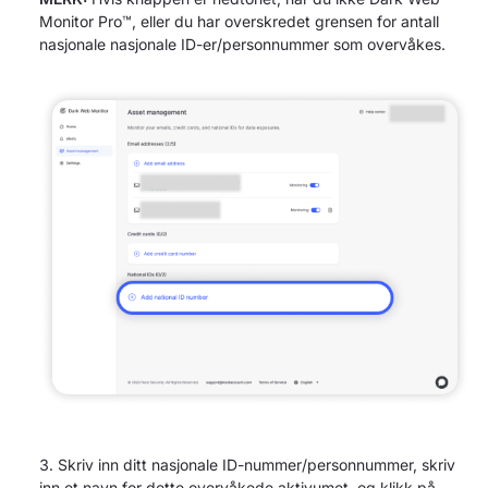
Monitor Pro™, eller du har overskredet grensen for antall
nasjonale nasjonale ID-er/personnummer som overvåkes.
Skriv inn ditt nasjonale ID-nummer/personnummer, skriv
inn et navn for dette overvåkede aktivumet, og klikk på