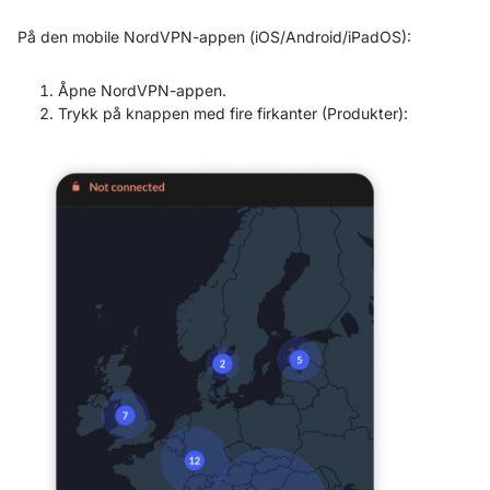
På den mobile NordVPN-appen (iOS/Android/iPadOS):
Åpne NordVPN-appen.
Trykk på knappen med fire firkanter (Produkter):