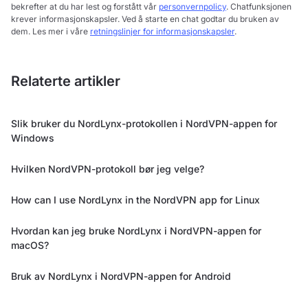
bekrefter at du har lest og forstått vår
personvernpolicy
. Chatfunksjonen
krever informasjonskapsler. Ved å starte en chat godtar du bruken av
dem. Les mer i våre
retningslinjer for informasjonskapsler
.
Relaterte artikler
Slik bruker du NordLynx-protokollen i NordVPN-appen for
Windows
Hvilken NordVPN-protokoll bør jeg velge?
How can I use NordLynx in the NordVPN app for Linux
Hvordan kan jeg bruke NordLynx i NordVPN-appen for
macOS?
Bruk av NordLynx i NordVPN-appen for Android