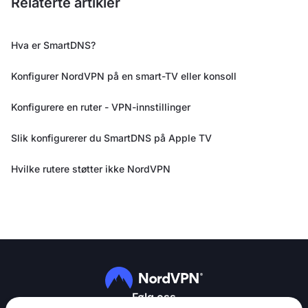
Relaterte artikler
Hva er SmartDNS?
Konfigurer NordVPN på en smart-TV eller konsoll
Konfigurere en ruter - VPN-innstillinger
Slik konfigurerer du SmartDNS på Apple TV
Hvilke rutere støtter ikke NordVPN
Følg oss