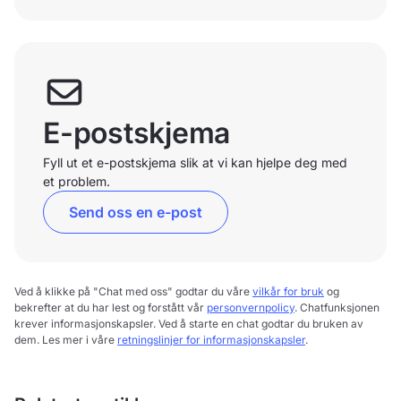
E-postskjema
Fyll ut et e-postskjema slik at vi kan hjelpe deg med
et problem.
Send oss en e-post
Ved å klikke på "Chat med oss" godtar du våre
vilkår for bruk
og
bekrefter at du har lest og forstått vår
personvernpolicy
. Chatfunksjonen
krever informasjonskapsler. Ved å starte en chat godtar du bruken av
dem. Les mer i våre
retningslinjer for informasjonskapsler
.