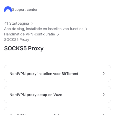
Ga naar de hoofdinhoud
Support center
Startpagina
Aan de slag, installatie en instellen van functies
Handmatige VPN-configuratie
SOCKS5 Proxy
SOCKS5 Proxy
NordVPN proxy instellen voor BitTorrent
NordVPN proxy setup on Vuze