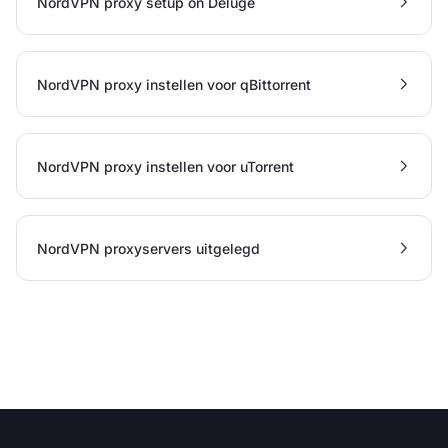
NordVPN proxy setup on Deluge
NordVPN proxy instellen voor qBittorrent
NordVPN proxy instellen voor uTorrent
NordVPN proxyservers uitgelegd