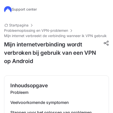
Ga naar de hoofdinhoud
Support center
Startpagina
Probleemoplossing en VPN-problemen
Mijn internet verbreekt de verbinding wanneer ik VPN gebruik
Mijn internetverbinding wordt
verbroken bij gebruik van een VPN
op Android
Inhoudsopgave
Probleem
Veelvoorkomende symptomen
Stappen voor het oplossen van problemen