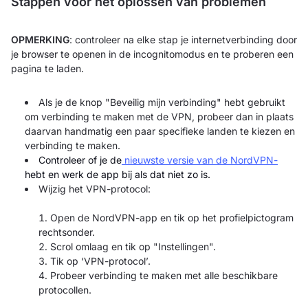
Stappen voor het oplossen van problemen
OPMERKING
: controleer na elke stap je internetverbinding door
je browser te openen in de incognitomodus en te proberen een
pagina te laden.
Als je de knop "Beveilig mijn verbinding" hebt gebruikt
om verbinding te maken met de VPN, probeer dan in plaats
daarvan handmatig een paar specifieke landen te kiezen en
verbinding te maken.
Controleer of je de
nieuwste versie van de NordVPN-
hebt en werk de app bij als dat niet zo is.
Wijzig het VPN-protocol:
Open de NordVPN-app en tik op het profielpictogram
rechtsonder.
Scrol omlaag en tik op
"Instellingen".
Tik op ‘VPN-protocol’.
Probeer verbinding te maken met alle beschikbare
protocollen.