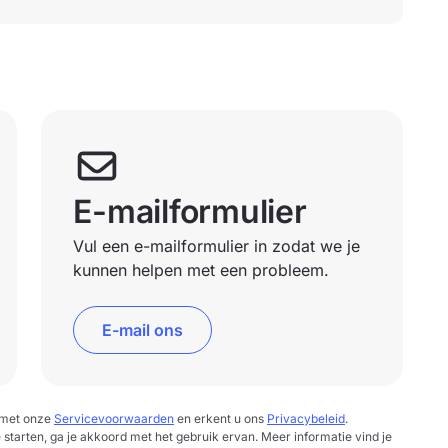
E-mailformulier
Vul een e-mailformulier in zodat we je
kunnen helpen met een probleem.
E-mail ons
d met onze
Servicevoorwaarden
en erkent u ons
Privacybeleid
.
e starten, ga je akkoord met het gebruik ervan. Meer informatie vind je