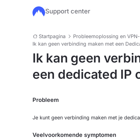
Support center
Ga naar de hoofdinhoud
Startpagina
Probleemoplossing en VPN
Ik kan geen verbinding maken met een Dedic
Ik kan geen verb
een dedicated IP 
Probleem
Je kunt geen verbinding maken met je dedica
Veelvoorkomende symptomen