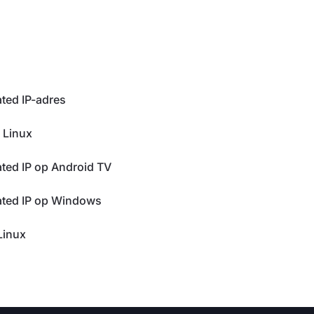
ted IP-adres
 Linux
ted IP op Android TV
ated IP op Windows
Linux