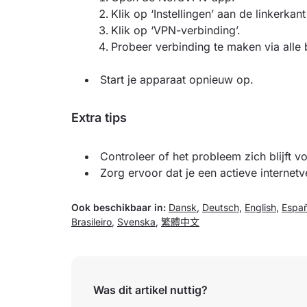
Klik op ‘Instellingen’ aan de linkerkan
Klik op ‘VPN-verbinding’.
Probeer verbinding te maken via all
Start je apparaat opnieuw op.
Extra tips
Controleer of het probleem zich blijft 
Zorg ervoor dat je een actieve internetv
Ook beschikbaar in:
Dansk
,
Deutsch
,
English
,
Españ
Brasileiro
,
Svenska
,
繁體中文
Was dit artikel nuttig?