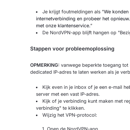
Je krijgt foutmeldingen als "
We konden j
internetverbinding en probeer het opnieuw
met onze klantenservice.
”
De NordVPN-app blijft hangen op "Bezi
Stappen voor probleemoplossing
OPMERKING:
vanwege beperkte toegang tot de
dedicated IP-adres te laten werken als je ver
Kijk even in je inbox of je een e-mail h
server met een vast IP-adres.
Kijk of je verbinding kunt maken met re
verbinding" te klikken.
Wijzig het VPN-protocol:
Open de NordVPN-app.