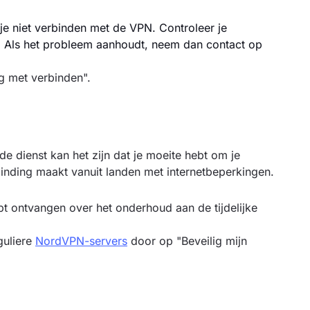
e niet verbinden met de VPN. Controleer je
. Als het probleem aanhoudt, neem dan contact op
g met verbinden".
 dienst kan het zijn dat je moeite hebt om je
binding maakt vanuit landen met internetbeperkingen.
ebt ontvangen over het onderhoud aan de tijdelijke
guliere
NordVPN-servers
door op "Beveilig mijn