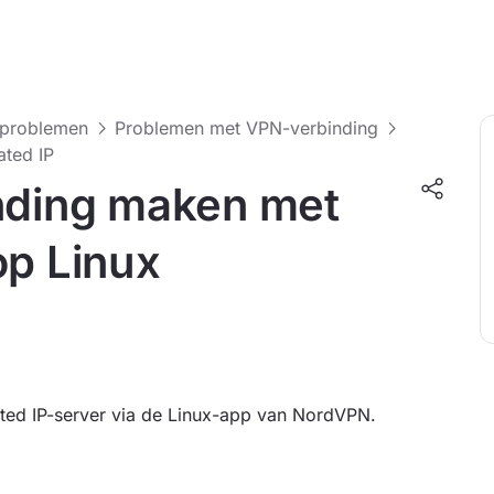
-problemen
Problemen met VPN-verbinding
ated IP
inding maken met
op Linux
ted IP-server via de Linux-app van NordVPN.