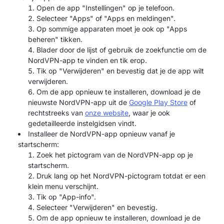
Open de app "Instellingen" op je telefoon.
Selecteer "Apps" of "Apps en meldingen".
Op sommige apparaten moet je ook op "Apps
beheren" tikken.
Blader door de lijst of gebruik de zoekfunctie om de
NordVPN-app te vinden en tik erop.
Tik op "Verwijderen" en bevestig dat je de app wilt
verwijderen.
Om de app opnieuw te installeren, download je de
nieuwste NordVPN-app uit de
Google Play Store
of
rechtstreeks van
onze website
, waar je ook
gedetailleerde instelgidsen vindt.
Installeer de NordVPN-app opnieuw vanaf je
startscherm:
Zoek het pictogram van de NordVPN-app op je
startscherm.
Druk lang op het NordVPN-pictogram totdat er een
klein menu verschijnt.
Tik op "App-info".
Selecteer "Verwijderen" en bevestig.
Om de app opnieuw te installeren, download je de