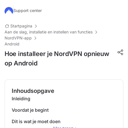
Ga naar de hoofdinhoud
Support center
Startpagina
Aan de slag, installatie en instellen van functies
NordVPN-app
Android
Hoe installeer je NordVPN opnieuw
op Android
Inhoudsopgave
Inleiding
Voordat je begint
Dit is wat je moet doen