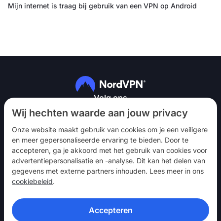
Mijn internet is traag bij gebruik van een VPN op Android
Volg ons
Wij hechten waarde aan jouw privacy
Onze website maakt gebruik van cookies om je een veiligere
en meer gepersonaliseerde ervaring te bieden. Door te
accepteren, ga je akkoord met het gebruik van cookies voor
advertentiepersonalisatie en -analyse. Dit kan het delen van
NordVPN
gegevens met externe partners inhouden. Lees meer in ons
Betrekken
cookiebeleid
.
Hulp
Accepteren
Ontdek