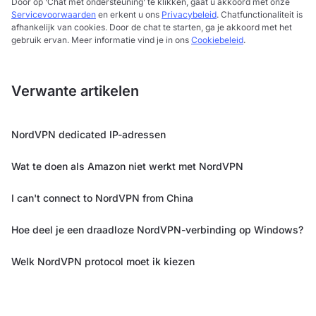
Door op ‘Chat met ondersteuning’ te klikken, gaat u akkoord met onze
Servicevoorwaarden
en erkent u ons
Privacybeleid
. Chatfunctionaliteit is
afhankelijk van cookies. Door de chat te starten, ga je akkoord met het
gebruik ervan. Meer informatie vind je in ons
Cookiebeleid
.
Verwante artikelen
NordVPN dedicated IP-adressen
Wat te doen als Amazon niet werkt met NordVPN
I can't connect to NordVPN from China
Hoe deel je een draadloze NordVPN-verbinding op Windows?
Welk NordVPN protocol moet ik kiezen