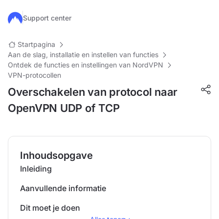
Ga naar de hoofdinhoud
Support center
Startpagina
Aan de slag, installatie en instellen van functies
Ontdek de functies en instellingen van NordVPN
VPN-protocollen
Overschakelen van protocol naar
OpenVPN UDP of TCP
Inhoudsopgave
Inleiding
Aanvullende informatie
Dit moet je doen