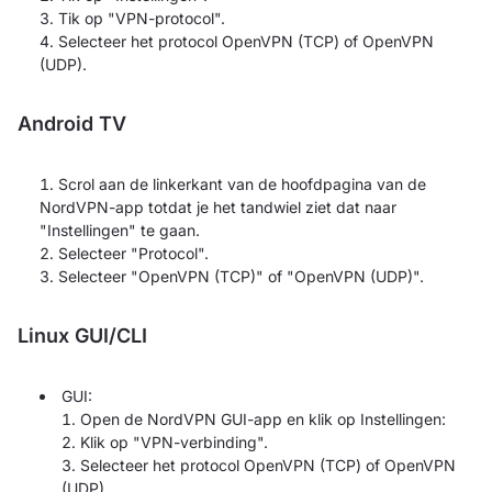
Tik op "VPN-protocol".
Selecteer het protocol OpenVPN (TCP) of OpenVPN
(UDP).
Android TV
Scrol aan de linkerkant van de hoofdpagina van de
NordVPN-app totdat je het tandwiel ziet dat naar
"Instellingen" te gaan.
Selecteer "Protocol".
Selecteer "OpenVPN (TCP)" of "OpenVPN (UDP)".
Linux GUI/CLI
GUI:
Open de NordVPN GUI-app en klik op Instellingen:
Klik op "VPN-verbinding".
Selecteer het protocol OpenVPN (TCP) of OpenVPN
(UDP).