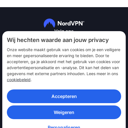
Volg ons
Wij hechten waarde aan jouw privacy
Onze website maakt gebruik van cookies om je een veiligere
en meer gepersonaliseerde ervaring te bieden. Door te
accepteren, ga je akkoord met het gebruik van cookies voor
advertentiepersonalisatie en -analyse. Dit kan het delen van
NordVPN
gegevens met externe partners inhouden. Lees meer in ons
Betrekken
cookiebeleid
.
Hulp
Accepteren
Ontdek
VPN-APPS
Weigeren
Personaliseren