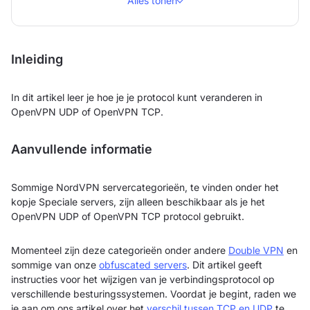
Alles tonen
Inleiding
In dit artikel leer je hoe je je protocol kunt veranderen in
OpenVPN UDP of OpenVPN TCP.
Aanvullende informatie
Sommige NordVPN servercategorieën, te vinden onder het
kopje Speciale servers, zijn alleen beschikbaar als je het
OpenVPN UDP of OpenVPN TCP protocol gebruikt.
Momenteel zijn deze categorieën onder andere
Double VPN
en
sommige van onze
obfuscated servers
. Dit artikel geeft
instructies voor het wijzigen van je verbindingsprotocol op
verschillende besturingssystemen. Voordat je begint, raden we
je aan om ons artikel over het
verschil tussen TCP en UDP
te