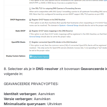
8. Selecteer als je in
DNS-resolver
zit bovenaan
Geavanceerde in
volgende in:
GEAVANCEERDE PRIVACYOPTIES:
Identiteit verbergen
: Aanvinken
Versie verbergen
: Aanvinken
Minimalisatie querynaam
: Uitvinken