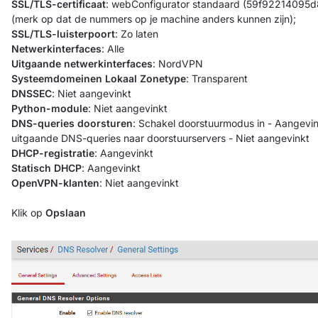
SSL/TLS-certificaat
: webConfigurator standaard (59f92214095d8)
(merk op dat de nummers op je machine anders kunnen zijn);
SSL/TLS-luisterpoort
: Zo laten
Netwerkinterfaces
: Alle
Uitgaande netwerkinterfaces
: NordVPN
Systeemdomeinen Lokaal Zonetype
: Transparent
DNSSEC
: Niet aangevinkt
Python-module
: Niet aangevinkt
DNS-queries doorsturen
: Schakel doorstuurmodus in - Aangevi
uitgaande DNS-queries naar doorstuurservers - Niet aangevinkt
DHCP-registratie
: Aangevinkt
Statisch DHCP
: Aangevinkt
OpenVPN-klanten
: Niet aangevinkt
Klik op
Opslaan