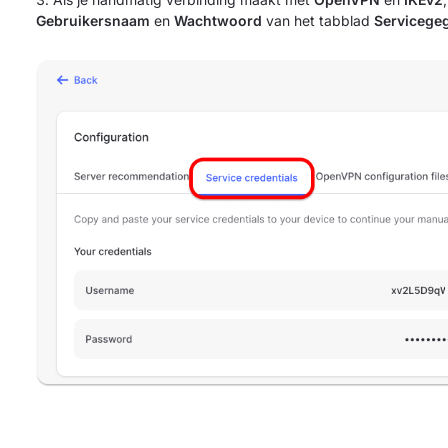
Gebruikersnaam
en
Wachtwoord
van het tabblad
Servicege