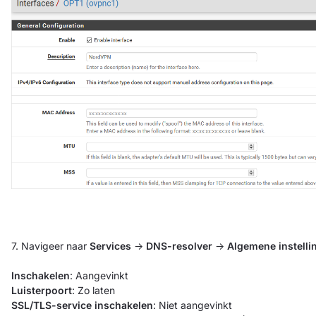
7. Navigeer naar
Services
->
DNS-resolver
->
Algemene instelli
Inschakelen
: Aangevinkt
Luisterpoort
: Zo laten
SSL/TLS-service inschakelen
: Niet aangevinkt