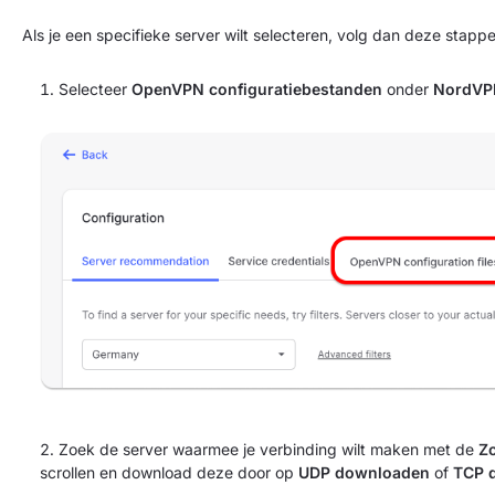
Als je een specifieke server wilt selecteren, volg dan deze stappe
Selecteer
OpenVPN configuratiebestanden
onder
NordVPN
Zoek de server waarmee je verbinding wilt maken met de
Z
scrollen en download deze door op
UDP downloaden
of
TCP 