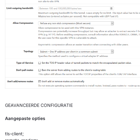
GEAVANCEERDE CONFIGURATIE
Aangepaste opties
tls-client;