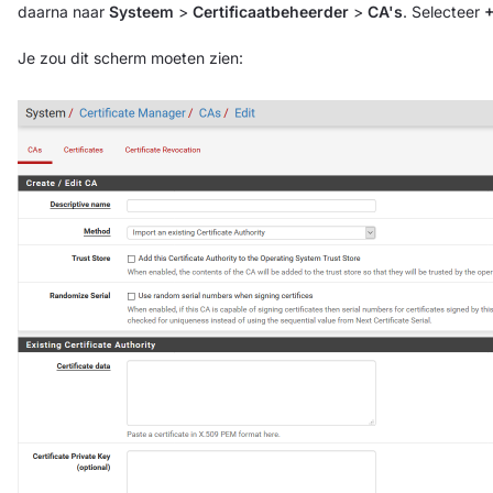
daarna naar
Systeem
>
Certificaatbeheerder
>
CA's
. Selecteer
Je zou dit scherm moeten zien: