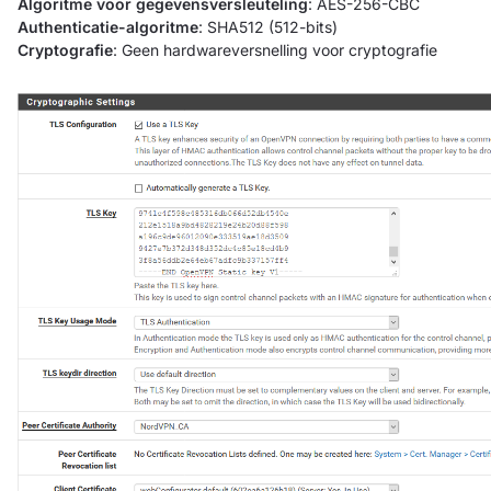
Algoritme voor gegevensversleuteling
: AES-256-CBC
Authenticatie-algoritme
: SHA512 (512-bits)
Cryptografie
: Geen hardwareversnelling voor cryptografie