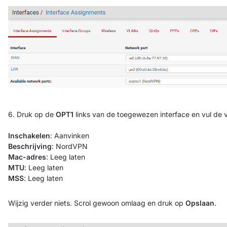
6. Druk op de
OPT1
links van de toegewezen interface en vul de v
Inschakelen
: Aanvinken
Beschrijving
: NordVPN
Mac-adres
: Leeg laten
MTU
: Leeg laten
MSS
: Leeg laten
Wijzig verder niets. Scrol gewoon omlaag en druk op
Opslaan
.