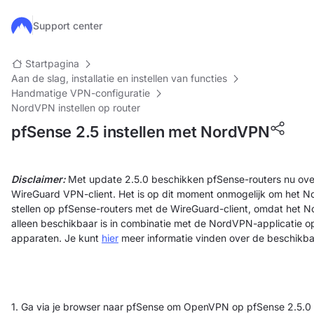
Ga naar de hoofdinhoud
Support center
Startpagina
Aan de slag, installatie en instellen van functies
Handmatige VPN-configuratie
NordVPN instellen op router
pfSense 2.5 instellen met NordVPN
Disclaimer:
Met update 2.5.0 beschikken pfSense-routers nu ov
WireGuard VPN-client. Het is op dit moment onmogelijk om het No
stellen op pfSense-routers met de WireGuard-client, omdat het 
alleen beschikbaar is in combinatie met de NordVPN-applicatie o
apparaten. Je kunt
hier
meer informatie vinden over de beschikb
1. Ga via je browser naar pfSense om OpenVPN op pfSense 2.5.0 i