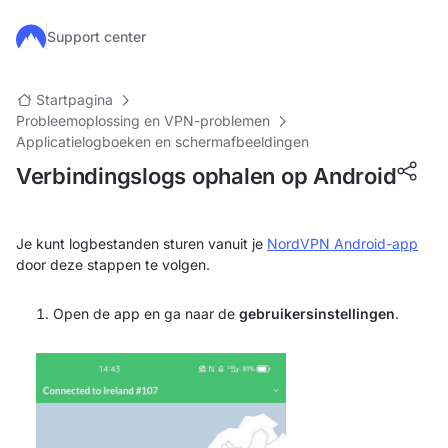
Ga naar de hoofdinhoud
Support center
Startpagina
Probleemoplossing en VPN-problemen
Applicatielogboeken en schermafbeeldingen
Verbindingslogs ophalen op Android
Je kunt logbestanden sturen vanuit je
NordVPN Android-app
door deze stappen te volgen.
Open de app en ga naar de
gebruikersinstellingen
.