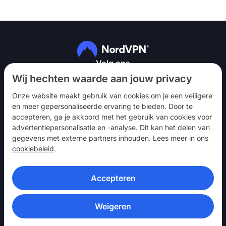
Volg ons
Wij hechten waarde aan jouw privacy
Onze website maakt gebruik van cookies om je een veiligere
en meer gepersonaliseerde ervaring te bieden. Door te
accepteren, ga je akkoord met het gebruik van cookies voor
advertentiepersonalisatie en -analyse. Dit kan het delen van
NordVPN
gegevens met externe partners inhouden. Lees meer in ons
Betrekken
cookiebeleid
.
Hulp
Accepteren
Ontdek
VPN-APPS
Weigeren