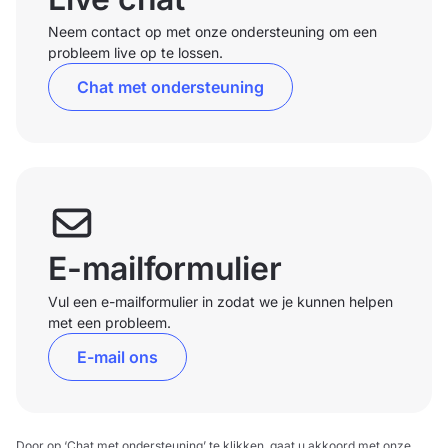
Neem contact op met onze ondersteuning om een
probleem live op te lossen.
Chat met ondersteuning
E-mailformulier
Vul een e-mailformulier in zodat we je kunnen helpen
met een probleem.
E-mail ons
Door op ‘Chat met ondersteuning’ te klikken, gaat u akkoord met onze