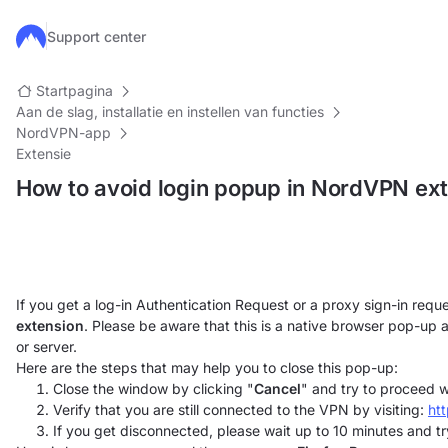
Ga naar de hoofdinhoud
Support center
Startpagina
Aan de slag, installatie en instellen van functies
NordVPN-app
Extensie
How to avoid login popup in NordVPN ex
If you get a log-in Authentication Request or a proxy sign-in requ
extension
. Please be aware that this is a native browser pop-up an
or server.
Here are the steps that may help you to close this pop-up:
Close the window by clicking "
Cancel
" and try to proceed w
Verify that you are still connected to the VPN by visiting:
ht
If you get disconnected, please wait up to 10 minutes and tr