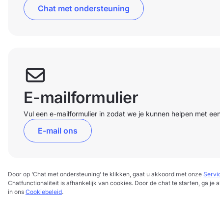
Chat met ondersteuning
E-mailformulier
Vul een e-mailformulier in zodat we je kunnen helpen met ee
E-mail ons
Door op ‘Chat met ondersteuning’ te klikken, gaat u akkoord met onze
Servi
Chatfunctionaliteit is afhankelijk van cookies. Door de chat te starten, ga je
in ons
Cookiebeleid
.