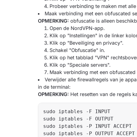
Probeer verbinding te maken met alle
Maak verbinding met een obfuscated se
OPMERKING:
obfuscatie is alleen beschik
Open de NordVPN-app.
Klik op "Instellingen" in de linker kol
Klik op "Beveiliging en privacy".
Schakel "Obfuscatie" in.
Klik op het tabblad "VPN" rechtsbove
Klik op "Speciale servers".
Maak verbinding met een obfuscated 
Verwijder alle firewallregels van je ap
in de terminal:
OPMERKING:
Het resetten van de regels 
sudo iptables -F INPUT  

sudo iptables -F OUTPUT  

sudo iptables -P INPUT ACCEPT  
sudo iptables -P OUTPUT ACCEPT 