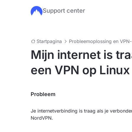
Support center
Ga naar de hoofdinhoud
Startpagina
Probleemoplossing en VPN
Mijn internet is tr
een VPN op Linux
Probleem
Je internetverbinding is traag als je verbon
NordVPN.