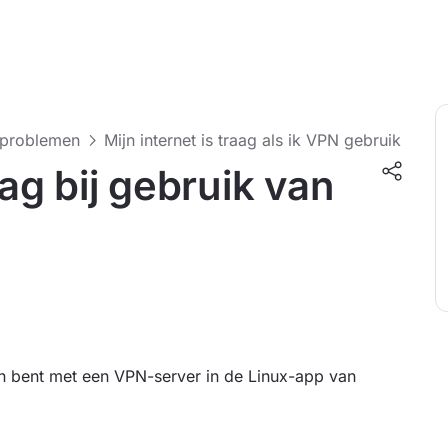
-problemen
Mijn internet is traag als ik VPN gebruik
aag bij gebruik van
den bent met een VPN-server in de Linux-app van