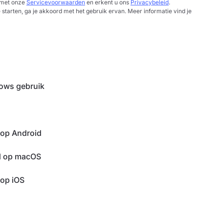
d met onze
Servicevoorwaarden
en erkent u ons
Privacybeleid
.
e starten, ga je akkoord met het gebruik ervan. Meer informatie vind je
dows gebruik
N op Android
PN op macOS
 op iOS