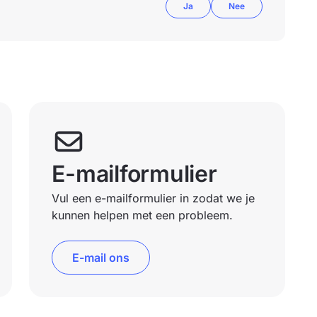
Ja
Nee
E-mailformulier
Vul een e-mailformulier in zodat we je
kunnen helpen met een probleem.
E-mail ons