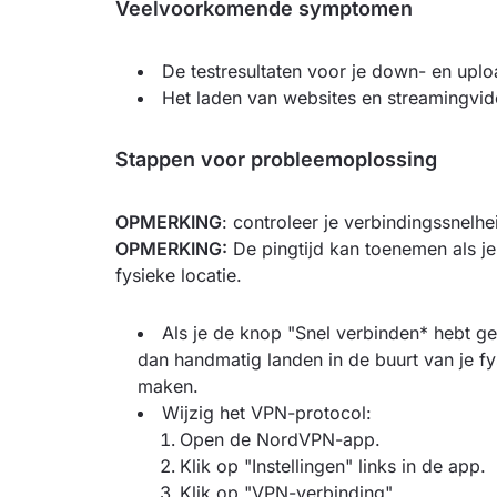
Veelvoorkomende symptomen
De testresultaten voor je down- en uplo
Het laden van websites en streamingvid
Stappen voor probleemoplossing
OPMERKING
: controleer je verbindingssnelh
OPMERKING:
De pingtijd kan toenemen als je
fysieke locatie.
Als je de knop "Snel verbinden* hebt g
dan handmatig landen in de buurt van je fy
maken.
Wijzig het VPN-protocol:
Open de NordVPN-app.
Klik op "Instellingen" links in de app.
Klik op "VPN-verbinding".