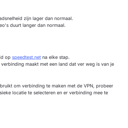
adsnelheid zijn lager dan normaal.
eo's duurt langer dan normaal.
eid op
speedtest.net
na elke stap.
 verbinding maakt met een land dat ver weg is van je
ebruikt om verbinding te maken met de VPN, probeer
sieke locatie te selecteren en er verbinding mee te