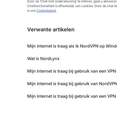
Door op ‘Chat met ondersteuning’ te klikken, gaat u akkoor
Chatfunctionaliteit is afhankelijk van cookies. Door de chat t
in ons
Cookiebeleid
.
Verwante artikelen
Mijn internet is traag als ik NordVPN op Win
Wat is NordLynx
Mijn internet is traag bij gebruik van een VP
Mijn internet is traag bij gebruik van NordV
Mijn internet is traag bij gebruik van een VPN