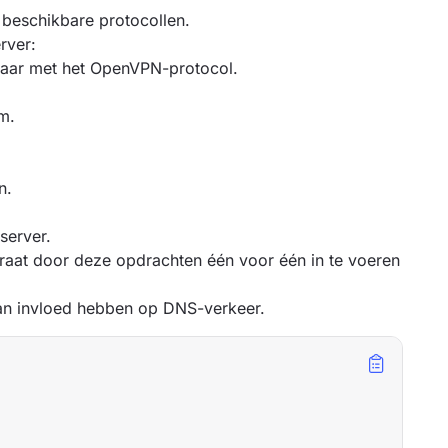
 beschikbare protocollen.
rver:
baar met het OpenVPN-protocol.
om.
n.
server.
paraat door deze opdrachten één voor één in te voeren
kan invloed hebben op DNS-verkeer.


 
