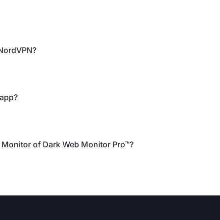
t NordVPN?
 app?
 Monitor of Dark Web Monitor Pro™?