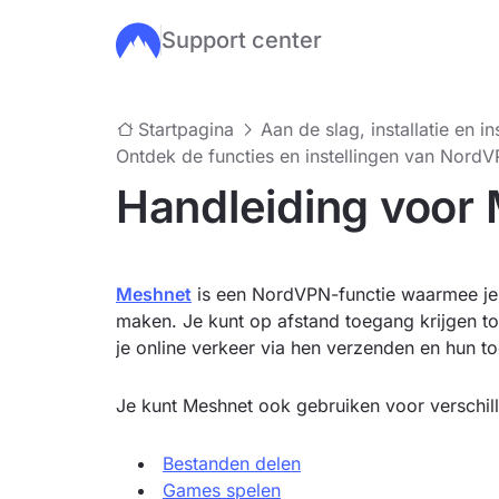
Support center
Ga naar de hoofdinhoud
Startpagina
Aan de slag, installatie en in
Ontdek de functies en instellingen van Nord
Handleiding voor
Meshnet
is een NordVPN-functie waarmee je 
maken. Je kunt op afstand toegang krijgen t
je online verkeer via hen verzenden en hun t
Je kunt Meshnet ook gebruiken voor verschille
Bestanden delen
Games spelen