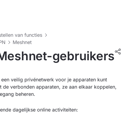
stellen van functies
VPN
Meshnet
 Meshnet-gebruikers
een veilig privénetwerk voor je apparaten kunt
ot de verbonden apparaten, ze aan elkaar koppelen,
oegang beheren.
nde dagelijkse online activiteiten: