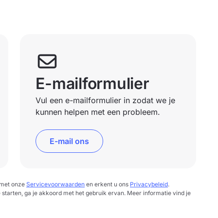
E-mailformulier
Vul een e-mailformulier in zodat we je
kunnen helpen met een probleem.
E-mail ons
d met onze
Servicevoorwaarden
en erkent u ons
Privacybeleid
.
e starten, ga je akkoord met het gebruik ervan. Meer informatie vind je