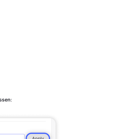
ssen
: