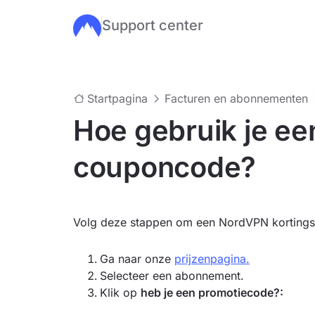
Support center
Ga naar de hoofdinhoud
Startpagina
Facturen en abonnementen
Hoe gebruik je e
couponcode?
Volg deze stappen om een NordVPN kortings
Ga naar onze
prijzenpagina.
Selecteer een abonnement.
Klik op
heb je een promotiecode?: