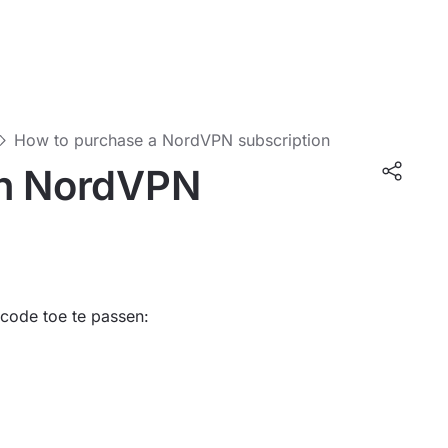
How to purchase a NordVPN subscription
en NordVPN
code toe te passen: