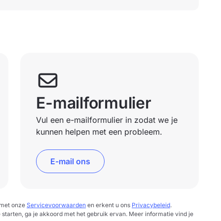
E-mailformulier
Vul een e-mailformulier in zodat we je
kunnen helpen met een probleem.
E-mail ons
d met onze
Servicevoorwaarden
en erkent u ons
Privacybeleid
.
e starten, ga je akkoord met het gebruik ervan. Meer informatie vind je