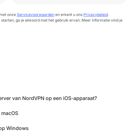
d met onze
Servicevoorwaarden
en erkent u ons
Privacybeleid
.
e starten, ga je akkoord met het gebruik ervan. Meer informatie vind je
server van NordVPN op een iOS-apparaat?
p macOS
N op Windows