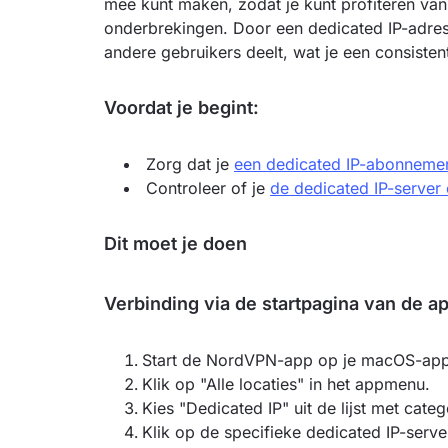
mee kunt maken, zodat je kunt profiteren va
onderbrekingen. Door een dedicated IP-adres t
andere gebruikers deelt, wat je een consistente
Voordat je begint:
Zorg dat je
een dedicated IP-abonneme
Controleer of je
de dedicated IP-server
Dit moet je doen
Verbinding via de startpagina van de a
Start de NordVPN-app op je macOS-app
Klik op "Alle locaties" in het appmenu.
Kies "Dedicated IP" uit de lijst met categ
Klik op de specifieke dedicated IP-serve