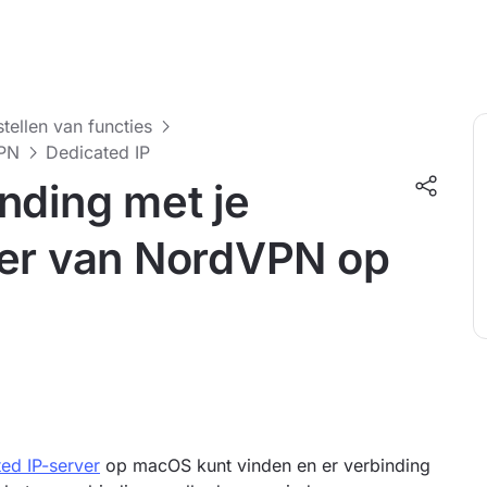
stellen van functies
VPN
Dedicated IP
nding met je
ver van NordVPN op
ed IP-server
op macOS kunt vinden en er verbinding