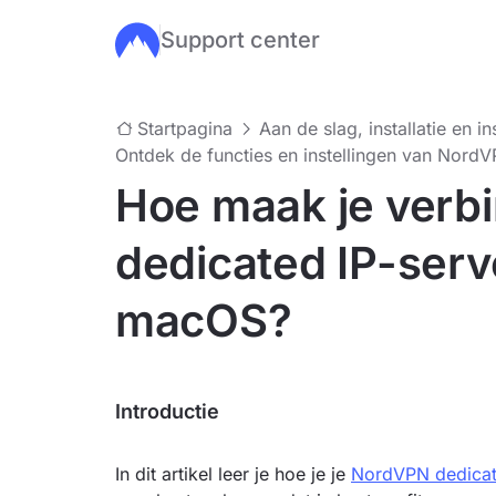
Support center
Ga naar de hoofdinhoud
Startpagina
Aan de slag, installatie en in
Ontdek de functies en instellingen van Nord
Hoe maak je verbi
dedicated IP-ser
macOS?
Introductie
In dit artikel leer je hoe je je
NordVPN dedicat