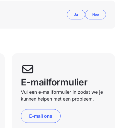
Ja
Nee
E-mailformulier
Vul een e-mailformulier in zodat we je
kunnen helpen met een probleem.
E-mail ons