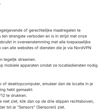
.
elgevende of gerechtelijke maatregelen te
s ten strengste verboden en is in strijd met onze
bruikt in overeenstemming met alle toepasselijke
van alle websites of diensten die je via NordVPN
n tegelijk streamen.
 op mobiele apparaten omdat ze locatiediensten nodig
op of desktopcomputer, emuleer dan de locatie in je
ing hebt gemaakt:
12 te drukken.
e niet ziet, klik dan op de drie stippen rechtsboven,
er tot je "Sensors" (Sensoren) ziet.