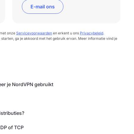
E-mail ons
d met onze
Servicevoorwaarden
en erkent u ons
Privacybeleid
.
e starten, ga je akkoord met het gebruik ervan. Meer informatie vind je
er je NordVPN gebruikt
stributies?
UDP of TCP