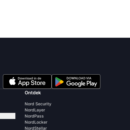
Ontdek
Nord Security
NordLayer
NordPass
NordLocker
NordStellar