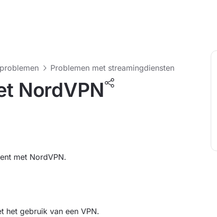
-problemen
Problemen met streamingdiensten
met NordVPN
 bent met NordVPN.
et het gebruik van een VPN.