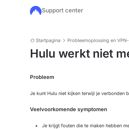
Support center
Ga naar de hoofdinhoud
Startpagina
Probleemoplossing en VPN
Hulu werkt niet 
Probleem
Je kunt Hulu niet kijken terwijl je verbonden
Veelvoorkomende symptomen
Je krijgt fouten die te maken hebben m