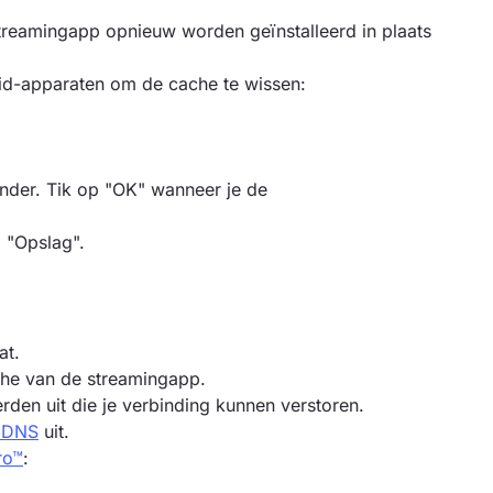
reamingapp opnieuw worden geïnstalleerd in plaats
d-apparaten om de cache te wissen:
der. Tik op "OK" wanneer je de
 "Opslag".
at.
he van de streamingapp.
den uit die je verbinding kunnen verstoren.
e DNS
uit.
ro™
: