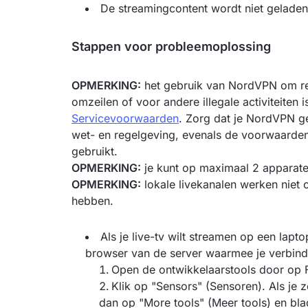
De streamingcontent wordt niet geladen
Stappen voor probleemoplossing
OPMERKING:
het gebruik van NordVPN om reg
omzeilen of voor andere illegale activiteiten i
Servicevoorwaarden
. Zorg dat je NordVPN ge
wet- en regelgeving, evenals de voorwaarden 
gebruikt.
OPMERKING:
je kunt op maximaal 2 apparate
OPMERKING:
lokale livekanalen werken niet
hebben.
Als je live-tv wilt streamen op een lapt
browser van de server waarmee je verbind
Open de ontwikkelaarstools door op F
Klik op "Sensors" (Sensoren). Als je z
dan op "More tools" (Meer tools) en blad