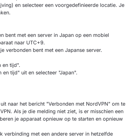
jving) en selecteer een voorgedefinieerde locatie. Je
aken.
nden bent met een server in Japan op een mobiel
pparaat naar UTC+9.
s je verbonden bent met een Japanse server.
en tijd".
n tijd" uit en selecteer "Japan".
k uit naar het bericht "Verbonden met NordVPN" om te
PN. Als je die melding niet ziet, is er misschien een
beren je apparaat opnieuw op te starten en opnieuw
k verbinding met een andere server in hetzelfde