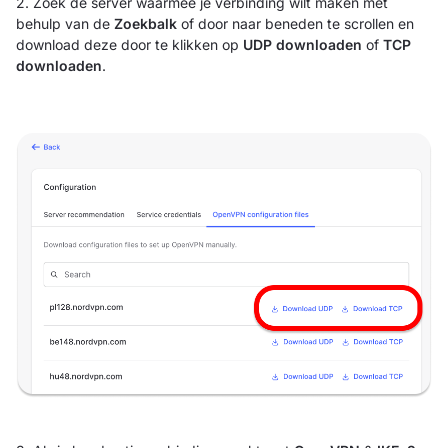
2. Zoek de server waarmee je verbinding wilt maken met
behulp van de
Zoekbalk
of door naar beneden te scrollen en
download deze door te klikken op
UDP downloaden
of
TCP
downloaden
.