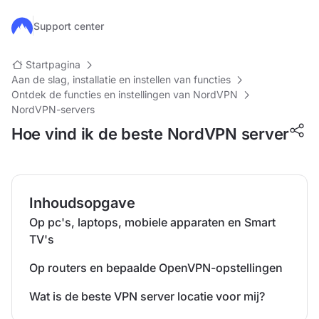
Ga naar de hoofdinhoud
Support center
Startpagina
Aan de slag, installatie en instellen van functies
Ontdek de functies en instellingen van NordVPN
NordVPN-servers
Hoe vind ik de beste NordVPN server
Inhoudsopgave
Op pc's, laptops, mobiele apparaten en Smart
TV's
Op routers en bepaalde OpenVPN-opstellingen
Wat is de beste VPN server locatie voor mij?