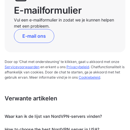
E-mailformulier
Vul een e-mailformulier in zodat we je kunnen helpen
met een probleem.
E-mail ons
Door op ‘Chat met ondersteuning’ te klikken, gaat u akkoord met onze
Servicevoorwaarden
en erkent u ons
Privacybeleid
. Chatfunctionaliteit is
afhankelijk van cookies. Door de chat te starten, ga je akkoord met het
gebruik ervan. Meer informatie vind je in ons
Cookiebeleid
.
Verwante artikelen
Waar kan ik de lijst van NordVPN-servers vinden?
How to choose the best NordVPN server in USA?