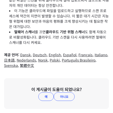
같은 파일은 스캔을 위해 클라우드에 절대 업로드되지 않으므로 사용
자의 개인 데이터는 항상 안전합니다.
이 기능은 클라우드에 파일을 업로드하고 실행하므로 스캔 프로
세스에 약간의 지연이 발생할 수 있습니다. 이 짧은 대기 시간은 지능
형 위협에 대한 보안과 마음의 평화를 크게 향상시키는 데 필요한 작
은 대가입니다.
멀웨어 스캐너
를 끄면
클라우드 기반 위협 스캐너
도 함께 자동으
로 비활성화됩니다. 클라우드 기반 스캔을 다시 사용하려면 멀웨어
스캐너를 다시 켜세요.
제공 언어:
Dansk
,
Deutsch
,
English
,
Español
,
Français
,
Italiano
,
日本語
,
Nederlands
,
Norsk
,
Polski
,
Português Brasileiro
,
Svenska
,
繁體中文
이 게시글이 도움이 되었나요?
예
아니요