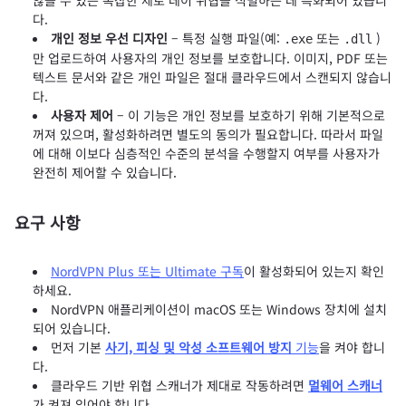
않을 수 있는 복잡한 제로 데이 위협을 식별하는 데 특화되어 있습니
다.
개인 정보 우선 디자인
– 특정 실행 파일(예:
또는
)
.exe
.dll
만 업로드하여 사용자의 개인 정보를 보호합니다. 이미지, PDF 또는
텍스트 문서와 같은 개인 파일은 절대 클라우드에서 스캔되지 않습니
다.
사용자 제어
– 이 기능은 개인 정보를 보호하기 위해 기본적으로
꺼져 있으며, 활성화하려면 별도의 동의가 필요합니다. 따라서 파일
에 대해 이보다 심층적인 수준의 분석을 수행할지 여부를 사용자가
완전히 제어할 수 있습니다.
요구 사항
NordVPN Plus 또는 Ultimate 구독
이 활성화되어 있는지 확인
하세요.
NordVPN 애플리케이션이 macOS 또는 Windows 장치에 설치
되어 있습니다.
먼저 기본
사기, 피싱 및 악성 소프트웨어 방지
기능
을 켜야 합니
다.
클라우드 기반 위협 스캐너가 제대로 작동하려면
멀웨어 스캐너
가 켜져 있어야 합니다.