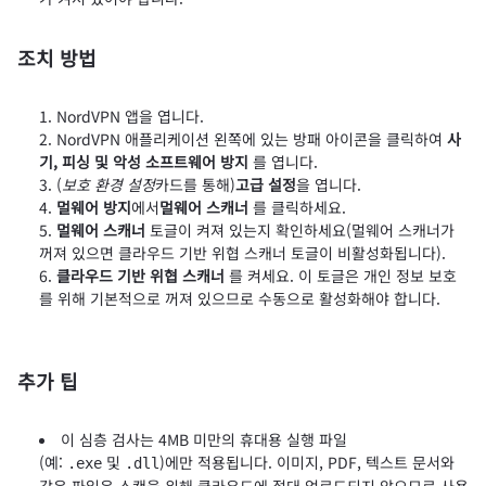
조치 방법
NordVPN 앱을 엽니다.
NordVPN 애플리케이션 왼쪽에 있는 방패 아이콘을 클릭하여
사
기, 피싱 및 악성 소프트웨어 방지
를 엽니다.
(
보호 환경 설정
카드를 통해)
고급 설정
을 엽니다.
멀웨어 방지
에서
멀웨어 스캐너
를 클릭하세요.
멀웨어 스캐너
토글이 켜져 있는지 확인하세요(멀웨어 스캐너가
꺼져 있으면 클라우드 기반 위협 스캐너 토글이 비활성화됩니다).
클라우드 기반 위협 스캐너
를 켜세요. 이 토글은 개인 정보 보호
를 위해 기본적으로 꺼져 있으므로 수동으로 활성화해야 합니다.
추가 팁
이 심층 검사는 4MB 미만의 휴대용 실행 파일
(예:
및
)에만 적용됩니다. 이미지, PDF, 텍스트 문서와
.exe
.dll