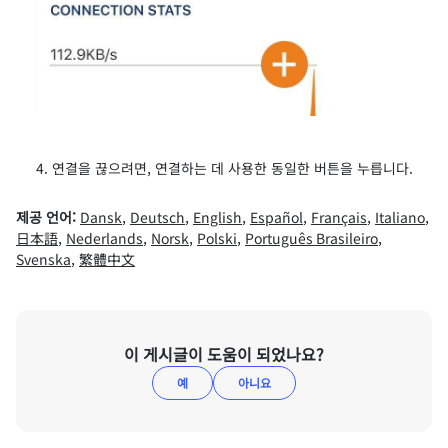
연결을 끊으려면, 연결하는 데 사용한 동일한 버튼을 누릅니다.
제공 언어:
Dansk
,
Deutsch
,
English
,
Español
,
Français
,
Italiano
,
日本語
,
Nederlands
,
Norsk
,
Polski
,
Português Brasileiro
,
Svenska
,
繁體中文
이 게시글이 도움이 되었나요?
예
아니요