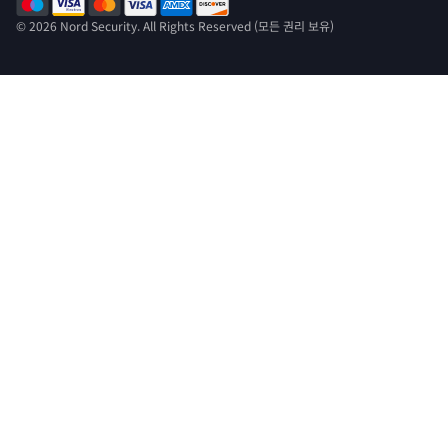
© 2026 Nord Security. All Rights Reserved (모든 권리 보유)