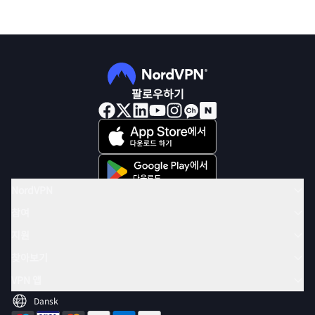
팔로우하기
NordVPN
참여
지원
찾아보기
VPN 앱