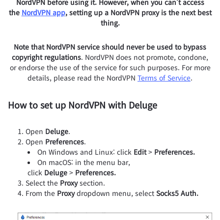
NordVPN before using it. However, when you can’t access
the
NordVPN app
, setting up a NordVPN proxy is the next best
thing.
Note that NordVPN service should never be used to bypass
copyright regulations
. NordVPN does not promote, condone,
or endorse the use of the service for such purposes. For more
details, please read the NordVPN
Terms of Service
.
How to set up NordVPN with Deluge
Open
Deluge
.
Open
Preferences
.
On Windows and Linux: click
Edit
>
Preferences.
On macOS: in the menu bar,
click
Deluge
>
Preferences.
Select the
Proxy
section.
From the
Proxy
dropdown menu, select
Socks5 Auth.