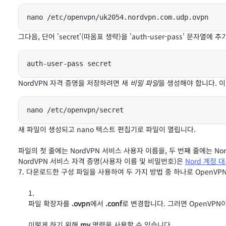
nano /etc/openvpn/uk2054.nordvpn.com.udp.ovpn
그다음, 단어 'secret'(따옴표 생략)을 'auth-user-pass' 문자
auth-user-pass secret
NordVPN 자격 증명을 저장하려면 새
비밀 파일
을 생성해야 합니다. 
nano /etc/openvpn/secret
새 파일이 생성되고 nano 텍스트 편집기로 파일이 열립니다.
파일의 첫 줄에는 NordVPN 서비스 사용자 이름을, 두 번째 줄에는 N
NordVPN 서비스 자격 증명(사용자 이름 및 비밀번호)은
Nord 계정 
다운로드한 구성 파일을 사용하여 두 가지 방법 중 하나로 OpenVP
파일 확장자를
.ovpn
에서
.conf
로 변경합니다. 그러면 OpenVPN
이렇게 하기 위해
mv
명령을 사용할 수 있습니다.