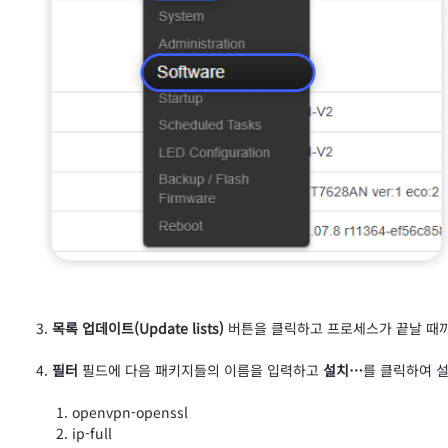
목록 업데이트(Update lists)
버튼을 클릭하고 프로세스가 끝날 때
필터
필드에 다음 패키지들의 이름을 입력하고
설치…
를 클릭하여 
openvpn-openssl
ip-full