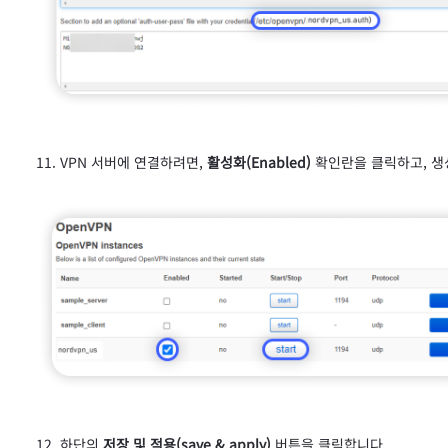
VPN 서버에 연결하려면,
활성화(Enabled)
확인란을 클릭하고, 생성
하단의
저장 및 적용(save & apply)
버튼을 클릭합니다.