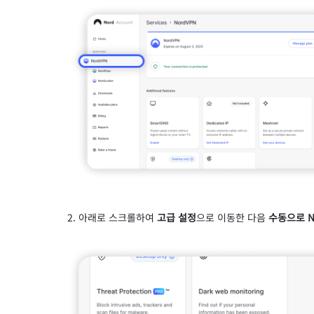
아래로 스크롤하여
고급 설정
으로 이동한 다음
수동으로 N