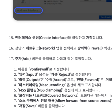
인터페이스 생성(Create Interface)
을 클릭하고
저장
합니다.
상단의
네트워크(Network)
탭을 선택하고
방화벽(Firewall)
섹션으
추가(Add)
버튼을 클릭하고 다음과 같이 조정합니다.
이름을 '
vpnfirewall
'로 지정합니다.
'
입력(Input)
' 옵션을 '
거절(Reject)
'로 설정합니다.
'
출력(Output)
'은 '
수락(Accept)
'으로, '
전달(Forward)
'은 '
거절(
'
마스커레이딩(Masquerading)
' 옵션에 체크 표시합니다.
'
MSS 클램핑(MSS clamping)
' 옵션에 체크 표시합니다.
'
보장되는 네트워크(Covered Networks)
' 드롭다운 메뉴에서 '
n
'
소스 구역에서 전달 허용(Allow forward from source zones)
'
저장(Save)
' 버튼을 클릭합니다.