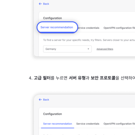
고급 필터
를 누르면
서버 유형
과
보안 프로토콜
을 선택하여