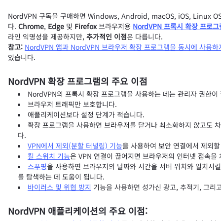
NordVPN 구독을 구매하면 Windows, Android, macOS, iOS, Linux
다.
Chrome
,
Edge
및
Firefox
브라우저용
NordVPN 프록시 확장 프로그
라인 익명성을 제공하지만,
추가적인 이점
은 다릅니다.
참고:
NordVPN 앱과 NordVPN 브라우저 확장 프로그램을 동시에 사용
있습니다.
NordVPN 확장 프로그램의 주요 이점
NordVPN의 프록시 확장 프로그램을 사용하는 데는 관리자 권한이
브라우저 트래픽만 보호합니다.
애플리케이션보다 설정 단계가 적습니다.
확장 프로그램을 사용하면 브라우저를 닫거나 최소화하지 않고도 차
다.
VPN에서 제외(분할 터널링) 기능
을 사용하여 보안 연결에서 제외할
킬 스위치 기능
은 VPN 연결이 끊어지면 브라우저의 인터넷 접속을
스푸핑
을 사용하면 브라우저의 날짜와 시간을 서버 위치와 일치시킬 
를 탐색하는 데 도움이 됩니다.
바이러스 및 위협 방지
기능을 사용하면 성가신 광고, 추적기, 그리
NordVPN 애플리케이션의 주요 이점: