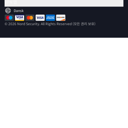
VPN 앱
© 2026 Nord Security. All Rights Reserved (모든 권리 보유)